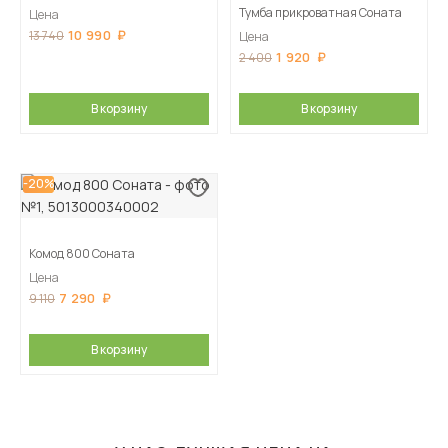
Тумба прикроватная Соната
Цена
10 990
13 740
Цена
1 920
2 400
В корзину
В корзину
-20%
Комод 800 Соната
Цена
7 290
9 110
В корзину