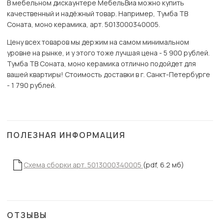
В мебельном дискаунтере МебельВиа можно купить
качественный и надёжный товар. Например, Тумба ТВ
Соната, моно керамика, арт. 5013000340005.
Цену всех товаров мы держим на самом минимальном
уровне на рынке, и у этого тоже лучшая цена - 5 900 рублей.
Тумба ТВ Соната, моно керамика отлично подойдет для
вашей квартиры! Стоимость доставки в г. Санкт-Петербурге
- 1 790 рублей.
ПОЛЕЗНАЯ ИНФОРМАЦИЯ
Схема сборки арт. 5013000340005
(pdf, 6.2 мб)
ОТЗЫВЫ