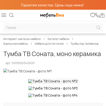
Гарантия качества. Цены еще ниже!
0
Интернет-магазин мебели
Каталог мебели
Корпусная мебель
Мебель для гостиной
Тумбы под телевизор
Тумба ТВ Соната, моно керамика
арт. 5013000340005