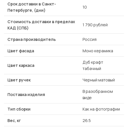
Срок доставки в Санкт-
10
Петербурге, (дни)
Стоимость доставки в пределах
1 790 рублей
КАД (СПБ)
Страна производитель
Россия
Цвет фасада
Моно керамика
Дуб крафт
Цвет каркаса
табачный
Цвет ручек
Черный матовый
В разобранном
Поставка изделия
виде
Тип сборки
Как на фотографии
Вес, кг
26.5