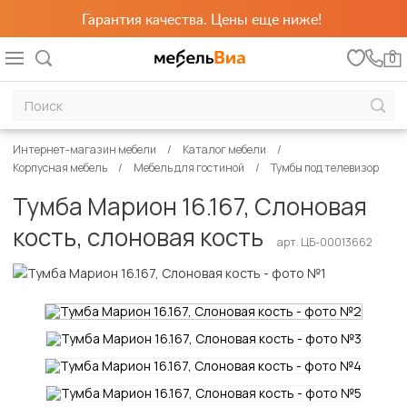
Гарантия качества. Цены еще ниже!
0
Интернет-магазин мебели
Каталог мебели
Корпусная мебель
Мебель для гостиной
Тумбы под телевизор
Тумба Марион 16.167, Слоновая
кость, слоновая кость
арт. ЦБ-00013662