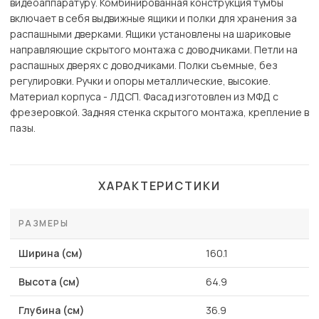
видеоаппаратуру. Комбинированная конструкция тумбы
включает в себя выдвижные ящики и полки для хранения за
распашными дверками. Ящики установлены на шариковые
направляющие скрытого монтажа с доводчиками. Петли на
распашных дверях с доводчиками. Полки съемные, без
регулировки. Ручки и опоры металлические, высокие.
Материал корпуса - ЛДСП. Фасад изготовлен из МФД с
фрезеровкой. Задняя стенка скрытого монтажа, крепление в
пазы.
ХАРАКТЕРИСТИКИ
РАЗМЕРЫ
Ширина (см)
160.1
Высота (см)
64.9
Глубина (см)
36.9