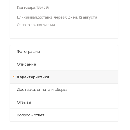
Шкафы-купе для дачи
Код товара:
1357597
Ближайшая доставка:
через 6 дней, 12 августа
Оплата при получении
 мебель для гостиных
Фотографии
Описание
Характеристики
Преимущества
Доставка, оплата и сборка
Отзывы
Вопрос - ответ