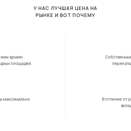
У НАС ЛУЧШАЯ ЦЕНА НА
РЫНКЕ И ВОТ ПОЧЕМУ
ержим армию
Собственные
ндных площадей.
перекупщ
бы максимально
В отличие от 
вкла