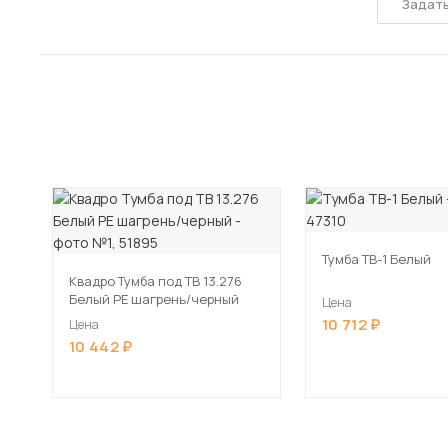
Задат
Тумба ТВ-1 Белый
Квадро Тумба под ТВ 13.276
Белый РЕ шагрень/черный
Цена
10 712
Цена
10 442