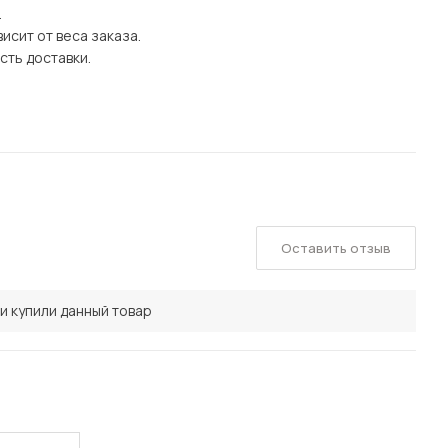
.
исит от веса заказа.
сть доставки.
Оставить отзыв
и купили данный товар