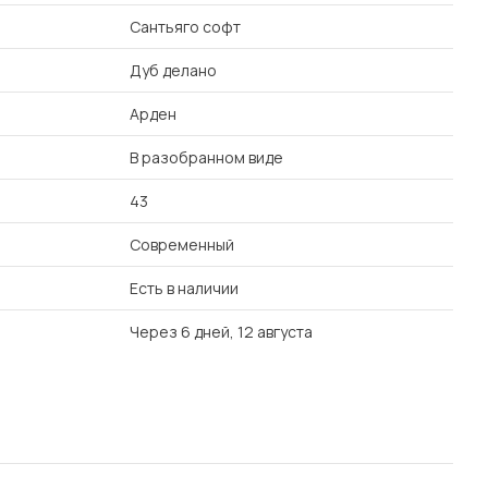
Сантьяго софт
Дуб делано
Арден
В разобранном виде
43
Современный
Есть в наличии
Через 6 дней, 12 августа