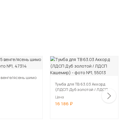
5 венге/ясень шимо
Т
с
Тумба для ТВ 63.03 Аккорд
(ЛДСП Дуб золотой / ЛДСП
Ц
Кашемир)
1
Цена
16 186