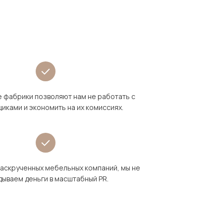
 фабрики позволяют нам не работать с
иками и экономить на их комиссиях.
раскрученных мебельных компаний, мы не
дываем деньги в масштабный PR.