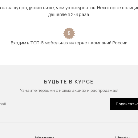
а на нашу продукцию ниже, чем у конкурентов. Некоторые позици
дешевле в 2-3 раза.
5
Входим в ТОП-5 мебельных интернет-компаний России
БУДЬТЕ В КУРСЕ
Узнайте первыми о новых акциях и распродажах!
l
Подписать
Матрасы
Шкафы