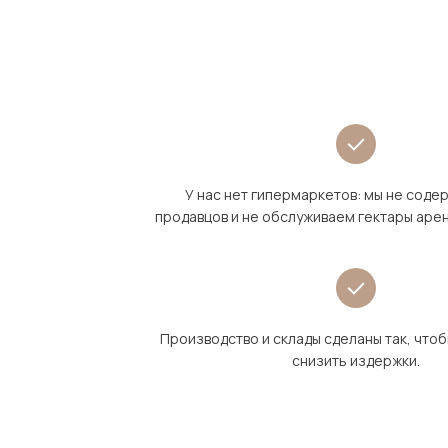
У нас нет гипермаркетов: мы не сод
продавцов и не обслуживаем гектары аре
Производство и склады сделаны так, что
снизить издержки.