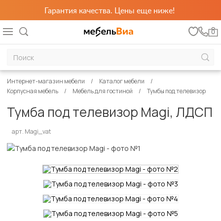
Гарантия качества. Цены еще ниже!
0
Интернет-магазин мебели
Каталог мебели
Корпусная мебель
Мебель для гостиной
Тумбы под телевизор
Тумба под телевизор Magi, ЛДСП
арт. Magi_vat