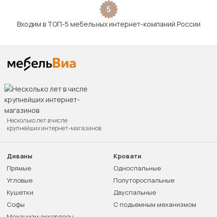
5
Входим в ТОП-5 мебельных интернет-компаний России
Несколько лет в числе
крупнейших интернет-магазинов
Диваны
Кровати
Прямые
Односпальные
Угловые
Полутороспальные
Кушетки
Двуспальные
Софы
С подъемным механизмом
Механизм аккордеон