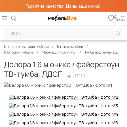
Гарантия качества. Цены еще ниже!
0
Интернет-магазин мебели
Каталог мебели
Корпусная мебель
Мебель для гостиной
Тумбы под телевизор
Делора 1,6 м оникс / файерстоун
ТВ-тумба, ЛДСП
арт. 674711