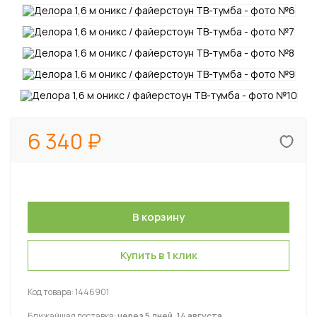
6 340
Купить в 1 клик
Код товара:
1446901
Ближайшая доставка:
через 5 дней, 14 августа