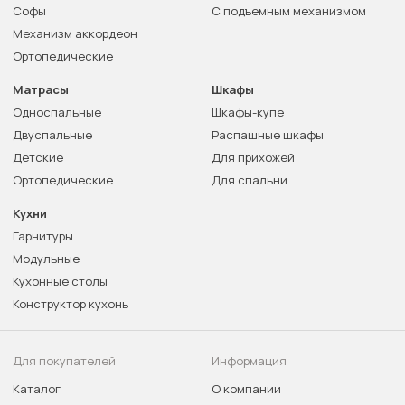
Софы
С подъемным механизмом
Механизм аккордеон
Ортопедические
Матрасы
Шкафы
Односпальные
Шкафы-купе
Двуспальные
Распашные шкафы
Детские
Для прихожей
Ортопедические
Для спальни
Кухни
Гарнитуры
Модульные
Кухонные столы
Конструктор кухонь
Для покупателей
Информация
Каталог
О компании