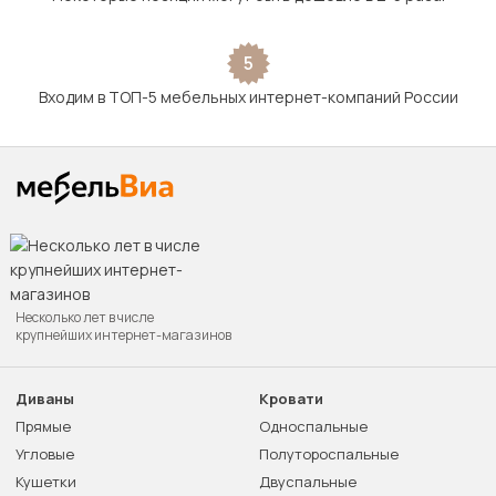
5
Входим в ТОП-5 мебельных интернет-компаний России
Несколько лет в числе
крупнейших интернет-магазинов
Диваны
Кровати
Прямые
Односпальные
Угловые
Полутороспальные
Кушетки
Двуспальные