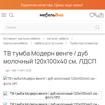
Гарантия качества. Цены еще ниже!
0
Интернет-магазин мебели
Каталог мебели
Корпусная мебель
Мебель для гостиной
Тумбы под телевизор
ТВ тумба Модерн венге / дуб
молочный 120х100х40 см, ЛДСП
арт. MB-Т-МН-008