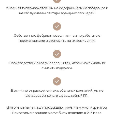
У нас нет гипермаркетов: мы не содержим армию продавцов и
не обслуживаем гектары арендных площадей.
Собственные фабрики позволяют нам не работать с
перекупщиками и экономить на их комиссиях.
Производство и склады сделаны так, чтобы максимально
снизить издержки.
В отличие от раскрученных мебельных компаний, мы не
вкладываем деньги в масштабный PR.
В итоге цена на нашу продукцию ниже, чем у конкурентов.
Некоторые позиции могут быть дешевле в 2-3 раза.