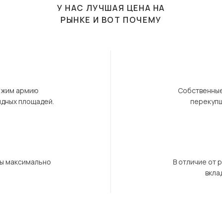
У НАС ЛУЧШАЯ ЦЕНА НА
РЫНКЕ И ВОТ ПОЧЕМУ
ержим армию
Собственные
ндных площадей.
перекупщ
бы максимально
В отличие от 
вкла