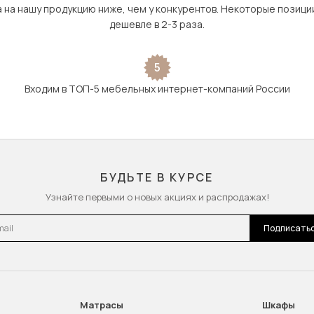
а на нашу продукцию ниже, чем у конкурентов. Некоторые позици
дешевле в 2-3 раза.
5
Входим в ТОП-5 мебельных интернет-компаний России
БУДЬТЕ В КУРСЕ
Узнайте первыми о новых акциях и распродажах!
l
Подписать
Матрасы
Шкафы