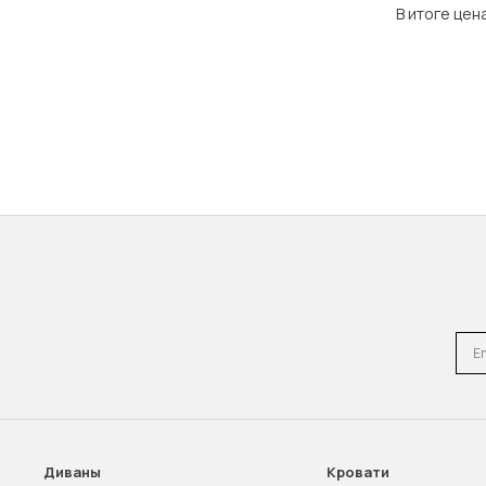
В итоге цен
Emai
Диваны
Кровати