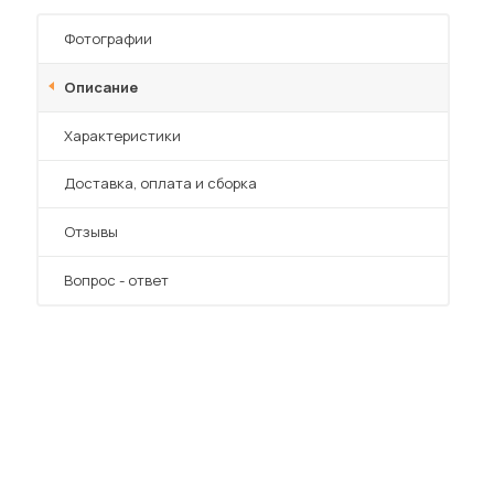
Шкафы-купе для дачи
Фотографии
Описание
Характеристики
 мебель для гостиных
Преимущества
Доставка, оплата и сборка
Отзывы
Вопрос - ответ