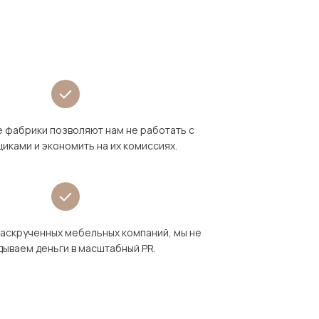
 фабрики позволяют нам не работать с
иками и экономить на их комиссиях.
раскрученных мебельных компаний, мы не
дываем деньги в масштабный PR.