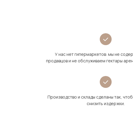
У нас нет гипермаркетов: мы не сод
продавцов и не обслуживаем гектары аре
Производство и склады сделаны так, что
снизить издержки.