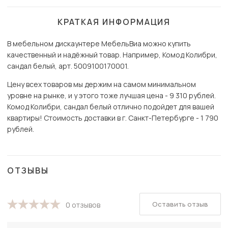
КРАТКАЯ ИНФОРМАЦИЯ
В мебельном дискаунтере МебельВиа можно купить
качественный и надёжный товар. Например, Комод Колибри,
сандал белый, арт. 5009100170001.
Цену всех товаров мы держим на самом минимальном
уровне на рынке, и у этого тоже лучшая цена - 9 310 рублей.
Комод Колибри, сандал белый отлично подойдет для вашей
квартиры! Стоимость доставки в г. Санкт-Петербурге - 1 790
рублей.
ОТЗЫВЫ
Оставить отзыв
0 отзывов