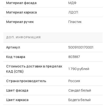
Материал фасада
МДФ
Материал каркаса
ЛДСП
Материал ручек
Пластик
ДОП. ИНФОРМАЦИЯ
Артикул
5009100170001
Код товара
803887
Стоимость доставки в пределах
1 790 рублей
КАД (СПБ)
Страна производитель
Россия
Цвет фасада
Сандал белый
Цвет каркаса
Бодега белый