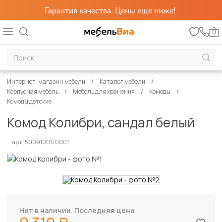
Гарантия качества. Цены еще ниже!
0
Интернет-магазин мебели
Каталог мебели
Корпусная мебель
Мебель для хранения
Комоды
Комоды детские
Комод Колибри, сандал белый
арт. 5009100170001
Нет в наличии. Последняя цена