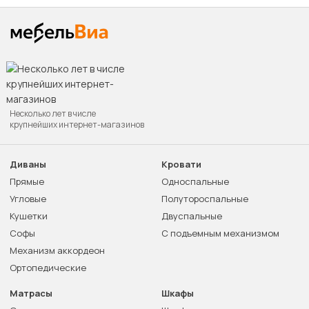
Несколько лет в числе
крупнейших интернет-магазинов
Диваны
Кровати
Прямые
Односпальные
Угловые
Полутороспальные
Кушетки
Двуспальные
Софы
С подъемным механизмом
Механизм аккордеон
Ортопедические
Матрасы
Шкафы