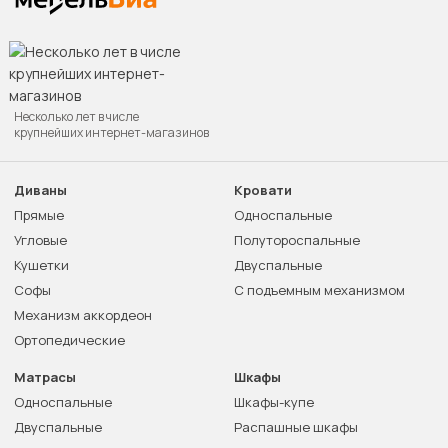
Несколько лет в числе
крупнейших интернет-магазинов
Диваны
Кровати
Прямые
Односпальные
Угловые
Полутороспальные
Кушетки
Двуспальные
Софы
С подъемным механизмом
Механизм аккордеон
Ортопедические
Матрасы
Шкафы
Односпальные
Шкафы-купе
Двуспальные
Распашные шкафы