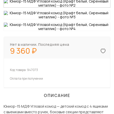
Нет в наличии. Последняя цена
9 360
Код товара:
947073
Оплата при получении
ОПИСАНИЕ
Юниор-15 МДФ Угловой комод — детский комод с 4 ящиками
с выемками вместо ручек, боковые секции представляют