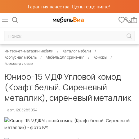
Гарантия качества. Цены еще ниже!
0
Интернет-магазин мебели
Каталог мебели
Корпусная мебель
Мебель для хранения
Комоды
Комоды угловые
Юниор-15 МДФ Угловой комод
(Крафт белый, Сиреневый
металлик), сиреневый металлик
арт. 1205285034