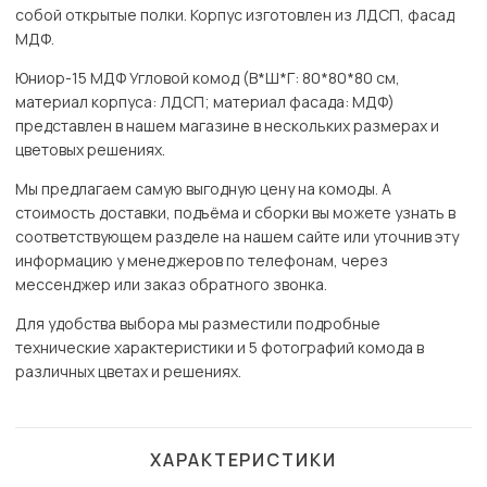
собой открытые полки. Корпус изготовлен из ЛДСП, фасад
МДФ.
Юниор-15 МДФ Угловой комод (В*Ш*Г: 80*80*80 см,
материал корпуса: ЛДСП; материал фасада: МДФ)
представлен в нашем магазине в нескольких размерах и
цветовых решениях.
Мы предлагаем самую выгодную цену на комоды. А
стоимость доставки, подъёма и сборки вы можете узнать в
соответствующем разделе на нашем сайте или уточнив эту
информацию у менеджеров по телефонам, через
мессенджер или заказ обратного звонка.
Для удобства выбора мы разместили подробные
технические характеристики и 5 фотографий комода в
различных цветах и решениях.
ХАРАКТЕРИСТИКИ