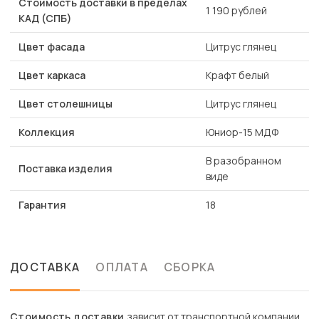
Стоимость доставки в пределах
1 190 рублей
КАД (СПБ)
Цвет фасада
Цитрус глянец
Цвет каркаса
Крафт белый
Цвет столешницы
Цитрус глянец
Коллекция
Юниор-15 МДФ
В разобранном
Поставка изделия
виде
Гарантия
18
ДОСТАВКА
ОПЛАТА
СБОРКА
Стоимость доставки
зависит от транспортной компании.