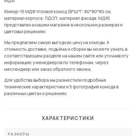
МДФ.
Юниор-15 МДФ Угловой комод (В*Ш*Г: 80*80*80 см,
материал корпуса: ЛДСП; материал фасада: МДФ)
представлен в нашем магазине в нескольких размерах и
цветовых решениях.
Мы предлагаем самую выгодную цену на комоды. А
стоимость доставки, подъёма и сборки вы можете узнать в
соответствующем разделе на нашем сайте или уточнив эту
информацию у менеджеров по телефонам, через
мессенджер или заказ обратного звонка.
Для удобства выбора мы разместили подробные
технические характеристики и 5 фотографий комода в
различных цветах и решениях.
ХАРАКТЕРИСТИКИ
РАЗМЕРЫ