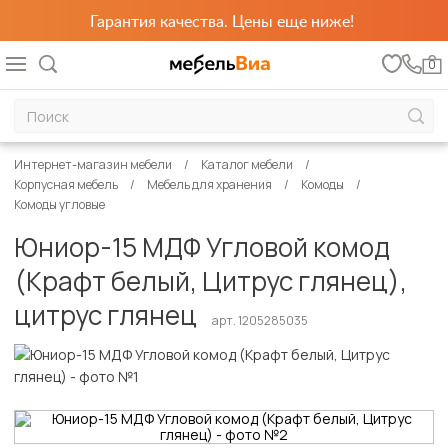
Гарантия качества. Цены еще ниже!
0
Интернет-магазин мебели
Каталог мебели
Корпусная мебель
Мебель для хранения
Комоды
Комоды угловые
Юниор-15 МДФ Угловой комод
(Крафт белый, Цитрус глянец),
цитрус глянец
арт. 1205285035