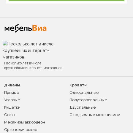
Несколько лет в числе
крупнейших интернет-магазинов
Диваны
Кровати
Прямые
Односпальные
Угловые
Полутороспальные
Кушетки
Двуспальные
Софы
С подъемным механизмом
Механизм аккордеон
Ортопедические