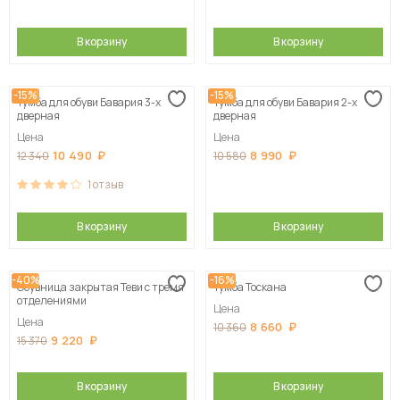
В корзину
В корзину
-15%
-15%
Тумба для обуви Бавария 3-х
Тумба для обуви Бавария 2-х
дверная
дверная
Цена
Цена
10 490
8 990
12 340
10 580
1
отзыв
В корзину
В корзину
-40%
-16%
Обувница закрытая Теви с тремя
Тумба Тоскана
отделениями
Цена
Цена
8 660
10 360
9 220
15 370
В корзину
В корзину