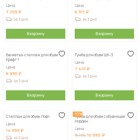
Цена
Цена
7 709
6 311
за 3 дня
за 3 дня
В корзину
В корзину
Банкетка-стеллаж для обуви
Тумба для обуви ШК-3
Крафт 1
Цена
Цена
7 410
6 990
за 3 дня
за 3 дня
В корзину
В корзину
-30%
Стеллаж для обуви Лофт
Тумба для обуви с обувницей
Норден
Цена
Цена
14 990
10 990
15 700
за 3 дня