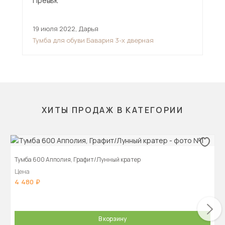
19 июля 2022
,
Дарья
23 
Тумба для обуви Бавария 3-х дверная
Тум
ХИТЫ ПРОДАЖ В КАТЕГОРИИ
Тумба 600 Апполия, Графит/Лунный кратер
Цена
4 480
В корзину