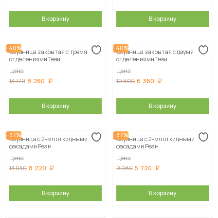
В корзину
В корзину
-40%
-40%
Обувница закрытая с тремя
Обувница закрытая с двумя
отделениями Теви
отделениями Теви
Цена
Цена
8 260
6 360
13 770
10 600
В корзину
В корзину
-37%
-37%
Обувница с 2-мя откидными
Обувница с 2-мя откидными
фасадами Реан
фасадами Реан
Цена
Цена
8 220
5 720
13 050
9 080
В корзину
В корзину