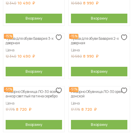
10 490
8 990
12 340
10 580
В корзину
В корзину
-15%
-15%
Тумба для обуви Бавария 3-х
Тумба для обуви Бавария 2-х
дверная
дверная
Цена
Цена
10 490
8 990
12 340
10 580
В корзину
В корзину
-51%
-51%
Ливорно Обувница ЛО-30 ясень
Ливорно Обувница ЛО-30 орех
анкор светлый патина серебро
донской
Цена
Цена
8 720
8 720
17 775
17 775
В корзину
В корзину