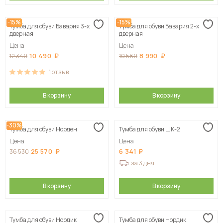
-15%
-15%
Тумба для обуви Бавария 3-х
Тумба для обуви Бавария 2-х
дверная
дверная
Цена
Цена
10 490
8 990
12 340
10 580
1
отзыв
В корзину
В корзину
-30%
Тумба для обуви Норден
Тумба для обуви ШК-2
Цена
Цена
25 570
6 341
36 530
за 3 дня
В корзину
В корзину
Тумба для обуви Нордик
Тумба для обуви Нордик