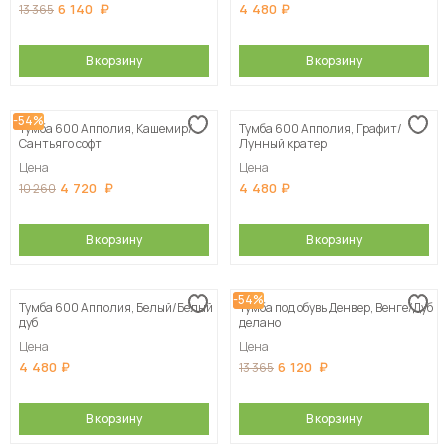
6 140
4 480
13 365
В корзину
В корзину
-54%
Тумба 600 Апполия, Кашемир/
Тумба 600 Апполия, Графит/
Сантьяго софт
Лунный кратер
Цена
Цена
4 720
4 480
10 260
В корзину
В корзину
-54%
Тумба 600 Апполия, Белый/Белый
Тумба под обувь Денвер, Венге/Дуб
дуб
делано
Цена
Цена
4 480
6 120
13 365
В корзину
В корзину