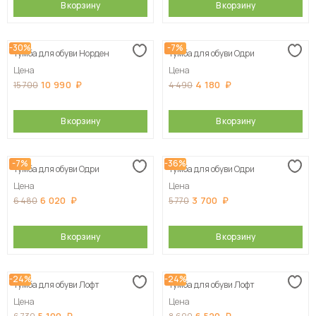
В корзину
В корзину
-30%
-7%
Тумба для обуви Норден
Тумба для обуви Одри
Цена
Цена
10 990
4 180
15 700
4 490
В корзину
В корзину
-7%
-36%
Тумба для обуви Одри
Тумба для обуви Одри
Цена
Цена
6 020
3 700
6 480
5 770
В корзину
В корзину
-24%
-24%
Тумба для обуви Лофт
Тумба для обуви Лофт
Цена
Цена