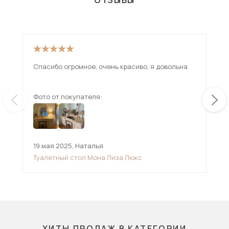
ОТЗЫВЫ
Спасибо огромное, очень красиво, я довольна
Фото от покупателя:
Фот
19 мая 2025
,
Наталья
,
Туалетный стол Мона Лиза Люкс
ХИТЫ ПРОДАЖ В КАТЕГОРИИ