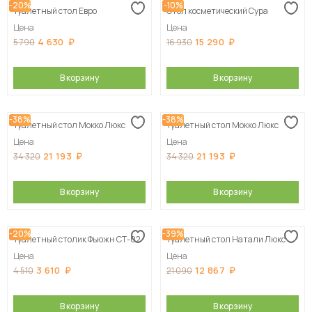
-20%
-10%
Туалетный стол Евро
Стол косметический Сура
Цена
Цена
4 630
15 290
5 790
16 930
В корзину
В корзину
-38%
-38%
Туалетный стол Мокко Люкс
Туалетный стол Мокко Люкс
Цена
Цена
21 193
21 193
34 320
34 320
В корзину
В корзину
-20%
-39%
Туалетный столик Фьюжн СТ-02
Туалетный стол Натали Люкс
Цена
Цена
3 610
12 867
4 510
21 090
В корзину
В корзину