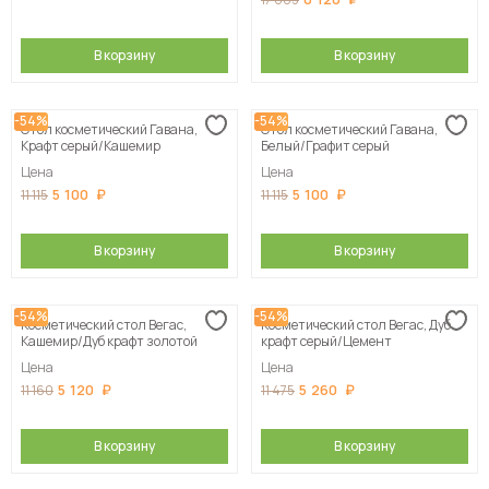
В корзину
В корзину
-54%
-54%
Стол косметический Гавана,
Стол косметический Гавана,
Крафт серый/Кашемир
Белый/Графит серый
Цена
Цена
5 100
5 100
11 115
11 115
В корзину
В корзину
-54%
-54%
Косметический стол Вегас,
Косметический стол Вегас, Дуб
Кашемир/Дуб крафт золотой
крафт серый/Цемент
Цена
Цена
5 120
5 260
11 160
11 475
В корзину
В корзину