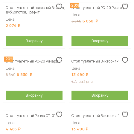
-20%
Стол туалетный навесной Байкал,
Стол туалетный РС-20 Ричард
Сначала дорогие
Дуб Золотой, Графит
Цена
Цена
6 830
8 540
2 074
В корзину
В корзину
-20%
Стол туалетный РС-20 Ричард
Стол туалетный Виктория-1
Цена
Цена
6 830
13 490
8 540
за 3 дня
В корзину
В корзину
Стол туалетный Ронда СТ-01
Стол туалетный Виктория-1
Цена
Цена
4 485
13 490