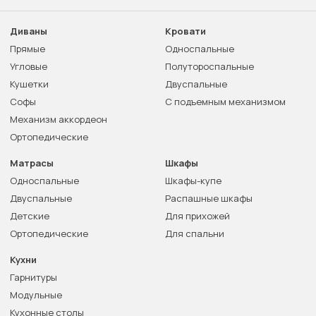
Диваны
Кровати
Прямые
Односпальные
Угловые
Полутороспальные
Кушетки
Двуспальные
Софы
С подъемным механизмом
Механизм аккордеон
Ортопедические
Матрасы
Шкафы
Односпальные
Шкафы-купе
Двуспальные
Распашные шкафы
Детские
Для прихожей
Ортопедические
Для спальни
Кухни
Гарнитуры
Модульные
Кухонные столы