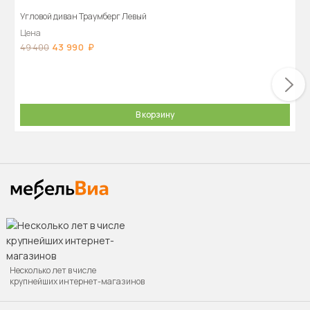
Угловой диван Траумберг Левый
Цена
43 990
49 400
В корзину
Несколько лет в числе
крупнейших интернет-магазинов