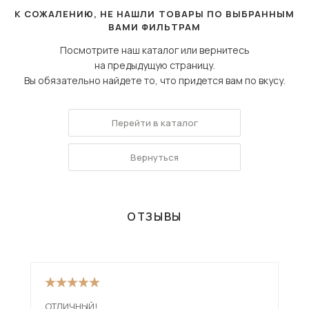
Сначала дорогие
К СОЖАЛЕНИЮ, НЕ НАШЛИ ТОВАРЫ ПО ВЫБРАННЫМ
ВАМИ ФИЛЬТРАМ
Посмотрите наш каталог или вернитесь
на предыдущую страницу.
Вы обязательно найдете то, что придется вам по вкусу.
Перейти в каталог
Вернуться
ОТЗЫВЫ
ОТЛИЧНЫЙ!
Див