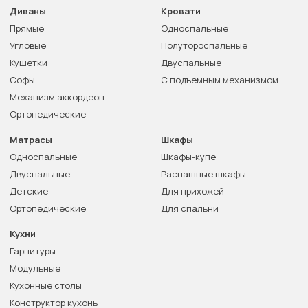
Диваны
Кровати
Прямые
Односпальные
Угловые
Полутороспальные
Кушетки
Двуспальные
Софы
С подъемным механизмом
Механизм аккордеон
Ортопедические
Матрасы
Шкафы
Односпальные
Шкафы-купе
Двуспальные
Распашные шкафы
Детские
Для прихожей
Ортопедические
Для спальни
Кухни
Гарнитуры
Модульные
Кухонные столы
Конструктор кухонь