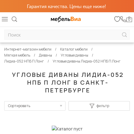
Гарантия качества. Цены еще ниже!
0
Интернет-магазин мебели
Каталог мебели
Мягкая мебель
Диваны
Угловые диваны
Лидиа-052 НПБ П Лонг
Угловые диваны Лидиа-052 НПБ П Лонг
УГЛОВЫЕ ДИВАНЫ ЛИДИА-052
НПБ П ЛОНГ В САНКТ-
ПЕТЕРБУРГЕ
Сортировать
фильтр
По популярности
Сначала дешевые