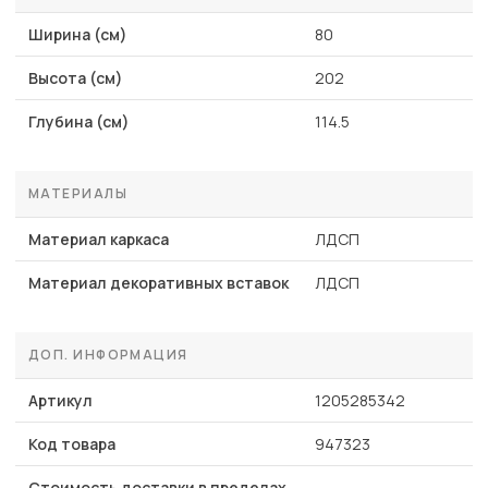
Ширина (см)
80
Высота (см)
202
Глубина (см)
114.5
МАТЕРИАЛЫ
Материал каркаса
ЛДСП
Материал декоративных вставок
ЛДСП
ДОП. ИНФОРМАЦИЯ
Артикул
1205285342
Код товара
947323
Стоимость доставки в пределах