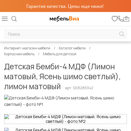
Гарантия качества. Цены еще ниже!
0
Интернет-магазин мебели
Каталог мебели
Корпусная мебель
Мебель для детской
Детская Бемби-4 МДФ (Лимон
матовый, Ясень шимо светлый),
лимон матовый
арт. 1205285342