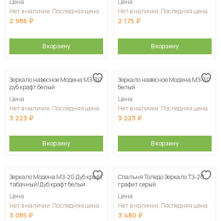
Цена
Цена
Нет в наличии. Последняя цена
Нет в наличии. Последняя цена
2 986
2 175
В корзину
В корзину
Зеркало навесное Модена МЗ-30
Зеркало навесное Модена МЗ-30
дуб крафт белый
белый
Цена
Цена
Нет в наличии. Последняя цена
Нет в наличии. Последняя цена
3 223
3 223
В корзину
В корзину
Зеркало Модена МЗ-20 Дуб крафт
Спальня Толедо Зеркало ТЗ-20
табачный/Дуб крафт белый
графит серый
Цена
Цена
Нет в наличии. Последняя цена
Нет в наличии. Последняя цена
3 085
3 480