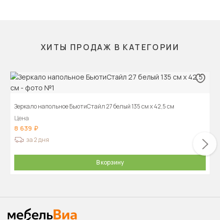
ХИТЫ ПРОДАЖ В КАТЕГОРИИ
Зеркало напольное БьютиСтайл 27 белый 135 см х 42,5 см
Цена
8 639
за 2 дня
В корзину