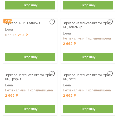
В корзину
В корзину
-20%
Зеркало ЗР 031 Валирия
Зеркало навесное Чикаго Стрит
60, Кашемир
Цена
Цена
5 250
6 560
Нет в наличии. Последняя цена
2 662
В корзину
В корзину
Зеркало навесное Чикаго Стрит
Зеркало навесное Чикаго Стрит
60, Графит
60, Бетон
Цена
Цена
Нет в наличии. Последняя цена
Нет в наличии. Последняя цена
2 662
2 662
В корзину
В корзину