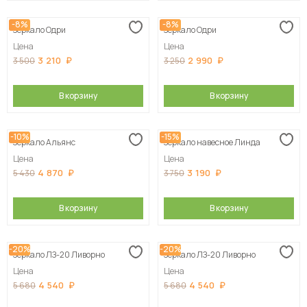
-8%
-8%
Зеркало Одри
Зеркало Одри
Цена
Цена
3 210
2 990
3 500
3 250
В корзину
В корзину
-10%
-15%
Зеркало Альянс
Зеркало навесное Линда
Цена
Цена
4 870
3 190
5 430
3 750
В корзину
В корзину
-20%
-20%
Зеркало ЛЗ-20 Ливорно
Зеркало ЛЗ-20 Ливорно
Цена
Цена
4 540
4 540
5 680
5 680