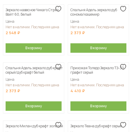
Зеркало навесное Чикаго Стрит
Спальня Адель зеркало дуб
Вайт 60, Белый
сонома/кашемир
Цена
Цена
Нет в наличии. Последняя цена
Нет в наличии. Последняя цена
2 548
2 373
В корзину
В корзину
Спальня Адель зеркало дуб крафт
Прихожая Толедо Зеркало ТЗ-30
серый/дуб крафт белый
графит серый
Цена
Цена
Нет в наличии. Последняя цена
Нет в наличии. Последняя цена
2 373
4 410
В корзину
В корзину
Зеркало Милан дуб крафт золотой
Зеркало Теана дуб крафт серый