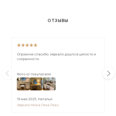
ОТЗЫВЫ
Огромное спасибо, зеркало дошло в целости и
сохранности,
Фото от покупателя:
Фот
19 мая 2025
,
Наталья
,
Зеркало Мона Лиза Люкс