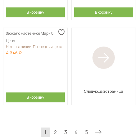
В корзину
В корзину
Зеркало настенное Мари 8
Цена
Нет в наличии. Последняя цена
4 346
Следующая страница
В корзину
1
2
3
4
5