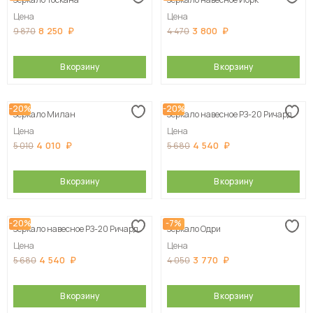
Сначала дорогие
Цена
Цена
8 250
3 800
9 870
4 470
В корзину
В корзину
-20%
-20%
Зеркало Милан
Зеркало навесное РЗ-20 Ричард
Цена
Цена
4 010
4 540
5 010
5 680
В корзину
В корзину
-20%
-7%
Зеркало навесное РЗ-20 Ричард
Зеркало Одри
Цена
Цена
4 540
3 770
5 680
4 050
В корзину
В корзину