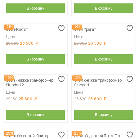
В корзину
В корзину
-21%
-21%
Стол Фрегат
Стол Фрегат
Цена
Цена
23 580
23 580
29 990
29 990
В корзину
В корзину
-12%
-12%
Стол книжка трансформер
Стол книжка трансформер
Standart 2
Standart
Цена
Цена
25 600
23 600
29 180
26 820
В корзину
В корзину
-25%
-25%
Стол обеденный Юпитер
Стол обеденный Тет-а-Тет