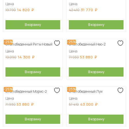
Цена
Цена
14 820
31 770
19 790
42 410
В корзину
В корзину
-25%
-25%
Стол обеденный Ритм Новый
Стол обеденный Нео-2
Цена
Цена
14 300
53 880
19 090
71 930
В корзину
В корзину
-25%
-25%
Стол обеденный Морис-2
Стол обеденный Луи
Цена
Цена
53 880
43 000
71 930
57 410
В корзину
В корзину