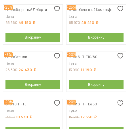
-25%
-25%
Стол обеденный Либерти
Стол обеденный Комильфо
Цена
Цена
49 180
49 410
65 660
65 970
В корзину
В корзину
-9%
-20%
Стол Стенли
Стол SHT-T10/80
Цена
Цена
24 430
11 190
26 800
13 990
В корзину
В корзину
-20%
-20%
Стол SHT-T5
Стол SHT-T13/80
Цена
Цена
10 570
12 550
13 210
15 690