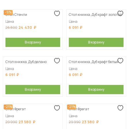
Сначала дешевые
-9%
Стол Стенли
Стол книжка, Дуб крафт золотой
Сначала дорогие
Цена
Цена
24 430
6 091
26 800
В корзину
В корзину
Стол книжка, Дуб делано
Стол книжка, Дуб крафт белый
Цена
Цена
6 091
6 091
В корзину
В корзину
-21%
-21%
Стол Фрегат
Стол Фрегат
Цена
Цена
23 580
23 580
29 990
29 990