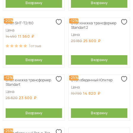
В корзину
В корзину
-20%
-12%
Стол SHT-T2/80
Стол книжка трансформер
Standart 2
Цена
Цена
11 560
14 450
25 600
29 180
1
отзыв
В корзину
В корзину
-12%
-25%
Стол книжка трансформер
Стол обеденный Юпитер
Standart
Цена
Цена
14 820
19 790
23 600
26 820
В корзину
В корзину
-25%