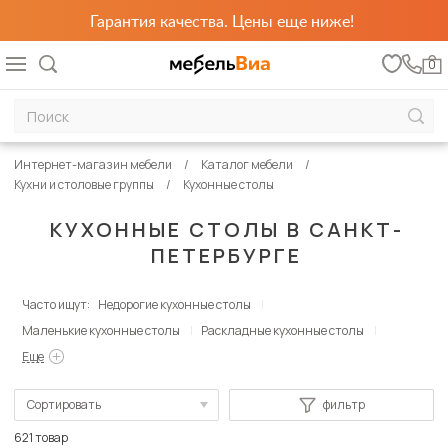
Гарантия качества. Цены еще ниже!
0
Интернет-магазин мебели
Каталог мебели
Кухни и столовые группы
Кухонные столы
КУХОННЫЕ СТОЛЫ В САНКТ-
ПЕТЕРБУРГЕ
Часто ищут:
Недорогие кухонные столы
Маленькие кухонные столы
Раскладные кухонные столы
Еще
Сортировать
фильтр
По популярности
621 товар