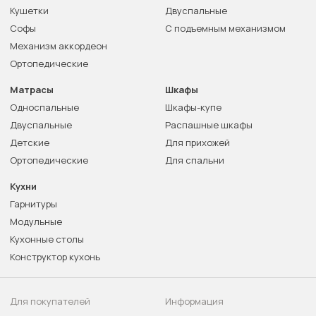
Кушетки
Двуспальные
Софы
С подъемным механизмом
Механизм аккордеон
Ортопедические
Матрасы
Шкафы
Односпальные
Шкафы-купе
Двуспальные
Распашные шкафы
Детские
Для прихожей
Ортопедические
Для спальни
Кухни
Гарнитуры
Модульные
Кухонные столы
Конструктор кухонь
Для покупателей
Информация