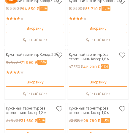
Кухонный гарнитур Колор 3,4 м
Кухонный гарнитур Колор 2,4 м
-11%
-15%
106 970 ₽
94 830 ₽
100 300 ₽
85 710 ₽
В корзину
В корзину
Купить в 1 клик
Купить в 1 клик
Кухонный гарнитур Колор, 2,2 м
Кухонный гарнитур без
столешницы Колор 1,6 м
-16%
85 650 ₽
71 890 ₽
-11%
47 330 ₽
42 200 ₽
В корзину
В корзину
Купить в 1 клик
Купить в 1 клик
Кухонный гарнитур без
Кухонный гарнитур без
столешницы Колор 1,2 м
столешницы Колор 1,0 м
-9%
-10%
34 900 ₽
31 650 ₽
32 920 ₽
29 780 ₽