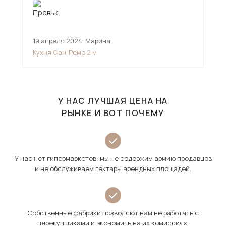
19 апреля 2024
,
Марина
28 
Кухня Сан-Ремо 2 м
Пря
У НАС ЛУЧШАЯ ЦЕНА НА
РЫНКЕ И ВОТ ПОЧЕМУ
У нас нет гипермаркетов: мы не содержим армию продавцов
и не обслуживаем гектары арендных площадей.
Собственные фабрики позволяют нам не работать с
перекупщиками и экономить на их комиссиях.