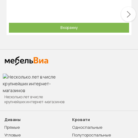
В корзину
Несколько лет в числе
крупнейших интернет-магазинов
Диваны
Кровати
Прямые
Односпальные
Угловые
Полутороспальные