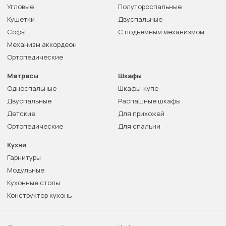
Угловые
Полутороспальные
Кушетки
Двуспальные
Софы
С подъемным механизмом
Механизм аккордеон
Ортопедические
Матрасы
Шкафы
Односпальные
Шкафы-купе
Двуспальные
Распашные шкафы
Детские
Для прихожей
Ортопедические
Для спальни
Кухни
Гарнитуры
Модульные
Кухонные столы
Конструктор кухонь