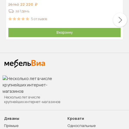
22 220
26 140
за 1 день
5
отзывов
В корзину
Несколько лет в числе
крупнейших интернет-магазинов
Диваны
Кровати
Прямые
Односпальные