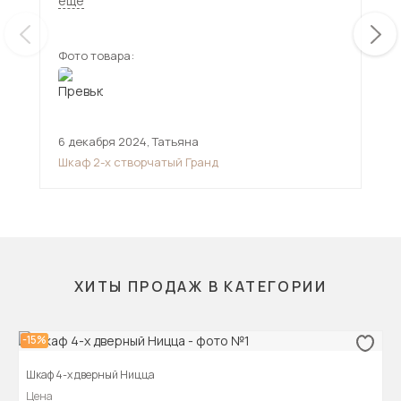
ещё
Фото товара:
Фот
6 декабря 2024
,
Татьяна
17 
Шкаф 2-х створчатый Гранд
Шк
ХИТЫ ПРОДАЖ В КАТЕГОРИИ
-15%
Шкаф 4-х дверный Ницца
Цена