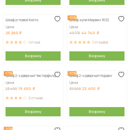
В корзину
В корзину
-10%
Шкаф угловой Киото
Шкаф-купе Марвин 1632
Цена
Цена
25 260
44 740
49 775
1
отзыв
7
отзывов
В корзину
В корзину
-17%
-30%
Шкаф 2-х дверный Честерфилд
Шкаф 2-х дверный Норден
Цена
Цена
19 450
22 400
23 400
32 000
2
отзыва
В корзину
В корзину
-20%