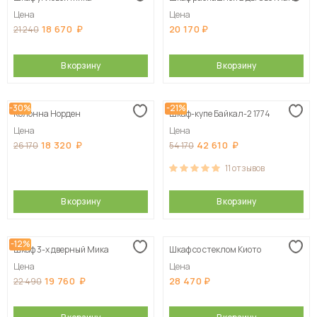
Цена
Цена
18 670
20 170
21 240
В корзину
В корзину
-30%
-21%
Колонна Норден
Шкаф-купе Байкал-2 1774
Цена
Цена
18 320
42 610
26 170
54 170
11
отзывов
В корзину
В корзину
-12%
Шкаф 3-х дверный Мика
Шкаф со стеклом Киото
Цена
Цена
19 760
28 470
22 490