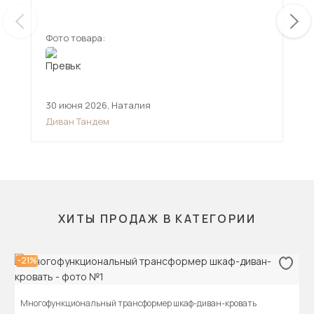
Фото товара:
Фот
30 июня 2026
,
Наталия
12 
Диван Тандем
Див
ХИТЫ ПРОДАЖ В КАТЕГОРИИ
-21%
Многофункциональный трансформер шкаф-диван-кровать