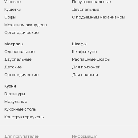
Угловые
Полутороспальные
Кушетки
Двуспальные
Софы
С подъемным механизмом
Механизм аккордеон
Ортопедические
Матрасы
Шкафы
Односпальные
Шкафы-купе
Двуспальные
Распашные шкафы
Детские
Для прихожей
Ортопедические
Для спальни
Кухни
Гарнитуры
Модульные
Кухонные столы
Конструктор кухонь
Для покупателей
Информация