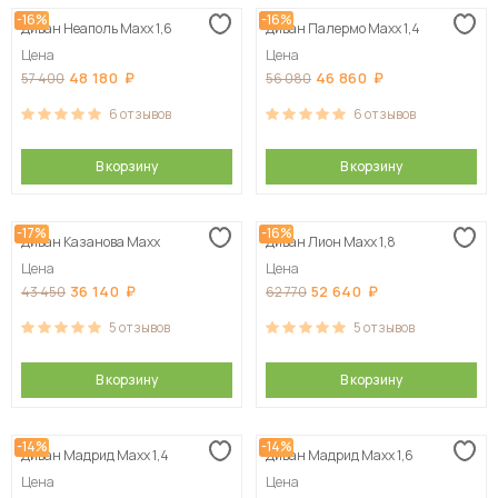
-16%
-16%
Диван Неаполь Maxx 1,6
Диван Палермо Maxx 1,4
Цена
Цена
48 180
46 860
57 400
56 080
6
отзывов
6
отзывов
В корзину
В корзину
-17%
-16%
Диван Казанова Maxx
Диван Лион Maxx 1,8
Цена
Цена
36 140
52 640
43 450
62 770
5
отзывов
5
отзывов
В корзину
В корзину
-14%
-14%
Диван Мадрид Maxx 1,4
Диван Мадрид Maxx 1,6
Цена
Цена