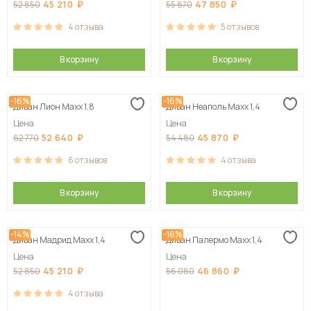
45 210
47 850
52 850
55 870
4
отзыва
5
отзывов
В корзину
В корзину
-16%
-16%
Диван Лион Maxx 1,8
Диван Неаполь Maxx 1,4
Цена
Цена
52 640
45 870
62 770
54 480
6
отзывов
4
отзыва
В корзину
В корзину
-14%
-16%
Диван Мадрид Maxx 1,4
Диван Палермо Maxx 1,4
Цена
Цена
45 210
46 860
52 850
56 080
4
отзыва