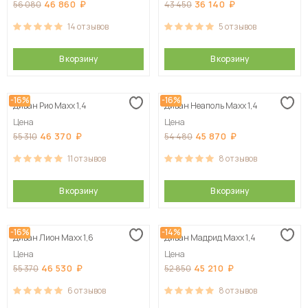
46 860
36 140
56 080
43 450
14
отзывов
5
отзывов
В корзину
В корзину
-16%
-16%
Диван Рио Maxx 1,4
Диван Неаполь Maxx 1,4
Цена
Цена
46 370
45 870
55 310
54 480
11
отзывов
8
отзывов
В корзину
В корзину
-16%
-14%
Диван Лион Maxx 1,6
Диван Мадрид Maxx 1,4
Цена
Цена
46 530
45 210
55 370
52 850
6
отзывов
8
отзывов