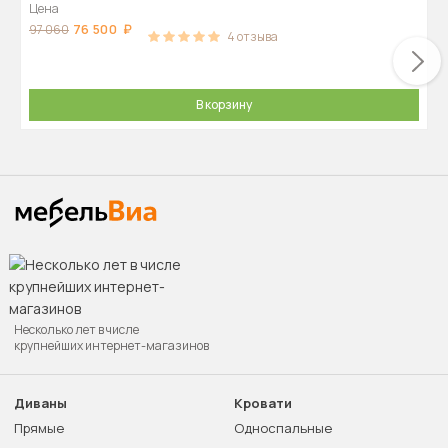
Цена
76 500
97 060
4
отзыва
В корзину
Несколько лет в числе
крупнейших интернет-магазинов
Диваны
Кровати
Прямые
Односпальные