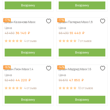
В корзину
В корзину
-17%
-17%
Диван Казанова Maxx
Диван Палермо Maxx 1,8
Цена
Цена
36 140
55 440
43 450
66 430
4
отзыва
7
отзывов
В корзину
В корзину
-16%
-14%
Диван Лион Maxx 1,4
Диван Мадрид Maxx 1,6
Цена
Цена
44 220
47 850
52 480
55 870
4
отзыва
10
отзывов
В корзину
В корзину