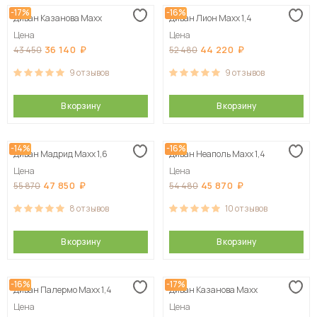
-17%
-16%
Диван Казанова Maxx
Диван Лион Maxx 1,4
Сначала дорогие
Цена
Цена
36 140
44 220
43 450
52 480
9
отзывов
9
отзывов
В корзину
В корзину
-14%
-16%
Диван Мадрид Maxx 1,6
Диван Неаполь Maxx 1,4
Цена
Цена
47 850
45 870
55 870
54 480
8
отзывов
10
отзывов
В корзину
В корзину
-16%
-17%
Диван Палермо Maxx 1,4
Диван Казанова Maxx
Цена
Цена