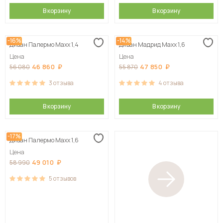
В корзину
В корзину
-16%
-14%
Диван Палермо Maxx 1,4
Диван Мадрид Maxx 1,6
Цена
Цена
46 860
47 850
56 080
55 870
3
отзыва
4
отзыва
В корзину
В корзину
-17%
Диван Палермо Maxx 1,6
Цена
49 010
58 990
5
отзывов