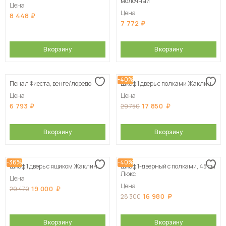
молочный
Цена
Цена
8 448
7 772
В корзину
В корзину
-40%
Пенал Фиеста, венге/лоредо
Шкаф 1 дверь с полками Жаклин
Цена
Цена
6 793
17 850
29 750
В корзину
В корзину
-36%
-40%
Шкаф 1 дверь с ящиком Жаклин
Шкаф 1-дверный с полками, 45 см
Люкс
Цена
Цена
19 000
29 470
16 980
28 300
В корзину
В корзину