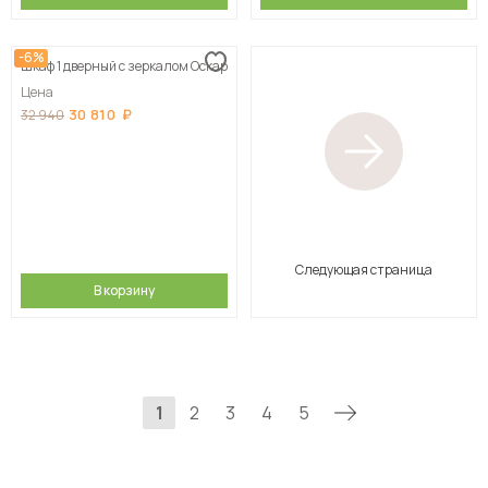
-6%
Шкаф 1 дверный с зеркалом Оскар
Цена
30 810
32 940
Следующая страница
В корзину
1
2
3
4
5