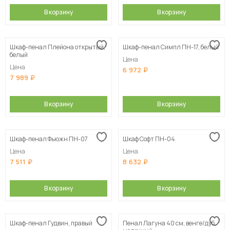
В корзину
В корзину
Шкаф-пенал Плейона открытый,
Шкаф-пенал Симпл ПН-17, белый
белый
Цена
Цена
6 972
7 989
В корзину
В корзину
Шкаф-пенал Фьюжн ПН-07
Шкаф Софт ПН-04
Цена
Цена
7 511
8 632
В корзину
В корзину
Шкаф-пенал Гудвин, правый
Пенал Лагуна 40 см, венге/дуб