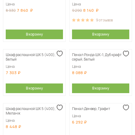
Цена
Цена
7 840
8 140
8 930
9 290
9
отзывов
В корзину
В корзину
Шкаф распашной ШК 5 (400),
Пенал Ронда ШК-1, Дуб крафт
Белый
серый, Белый
Цена
Цена
7 303
8 088
В корзину
В корзину
Шкаф распашной ШК 5 (400),
Пенал Денвер, Графит
Меланж
Цена
Цена
6 292
8 448