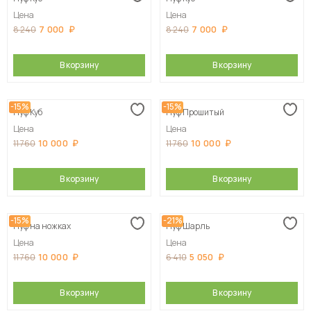
Цена
Цена
7 000
7 000
8 240
8 240
В корзину
В корзину
-15%
-15%
Пуф Куб
Пуф Прошитый
Цена
Цена
10 000
10 000
11 760
11 760
В корзину
В корзину
-15%
-21%
Пуф на ножках
Пуф Шарль
Цена
Цена
10 000
5 050
11 760
6 410
В корзину
В корзину