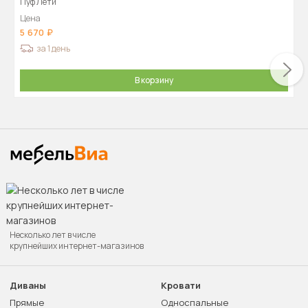
Пуф Лети
Цена
5 670
за 1 день
В корзину
Несколько лет в числе
крупнейших интернет-магазинов
Диваны
Кровати
Прямые
Односпальные