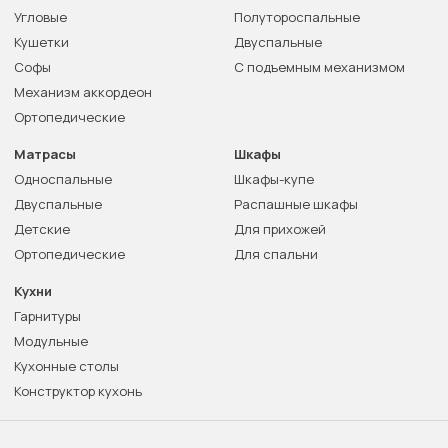
Угловые
Полутороспальные
Кушетки
Двуспальные
Софы
С подъемным механизмом
Механизм аккордеон
Ортопедические
Матрасы
Шкафы
Односпальные
Шкафы-купе
Двуспальные
Распашные шкафы
Детские
Для прихожей
Ортопедические
Для спальни
Кухни
Гарнитуры
Модульные
Кухонные столы
Конструктор кухонь