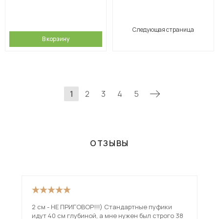
Следующая страница
В корзину
1
2
3
4
5
ОТЗЫВЫ
2 см - НЕ ПРИГОВОР!!!) Стандартные пуфики
идут 40 см глубиной, а мне нужен был строго 38