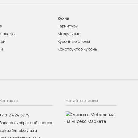
Кухни
е
Гарнитуры
е шкафы
Модульные
жей
Кухонные столы
ни
Конструктор кухонь
Контакты
Читайте отзывы
+7 812 424 6779
Заказать обратный звонок
zakaz@mebelvia.ru