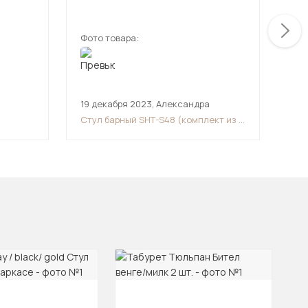
Фото товара:
Фот
19 декабря 2023
,
Александра
27 
Стул барный SHT-S48 (комплект из 2
Сту
шт.)
-1