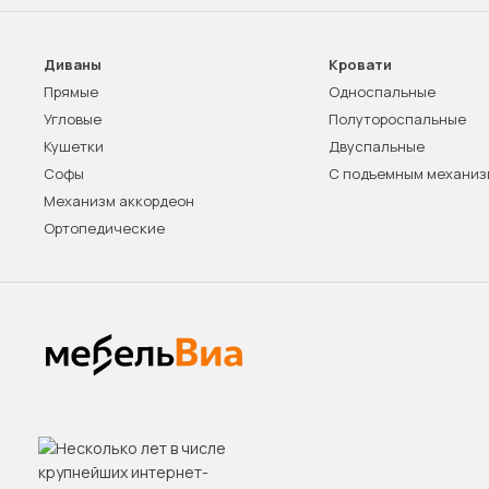
Диваны
Кровати
Прямые
Односпальные
Угловые
Полутороспальные
Кушетки
Двуспальные
Софы
С подъемным механи
Механизм аккордеон
Ортопедические