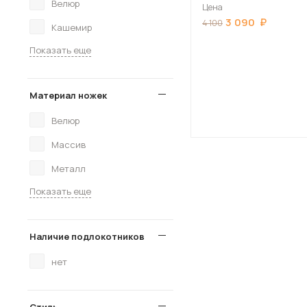
Велюр
Цена
3 090
4 100
Кашемир
Показать еще
Материал ножек
Велюр
Массив
Металл
Показать еще
Наличие подлокотников
нет