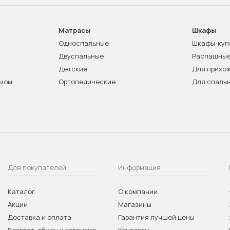
Матрасы
Шкафы
Односпальные
Шкафы-куп
Двуспальные
Распашны
Детские
Для прихо
змом
Ортопедические
Для спаль
Для покупателей
Информация
Каталог
О компании
Акции
Магазины
Доставка и оплата
Гарантия лучшей цены