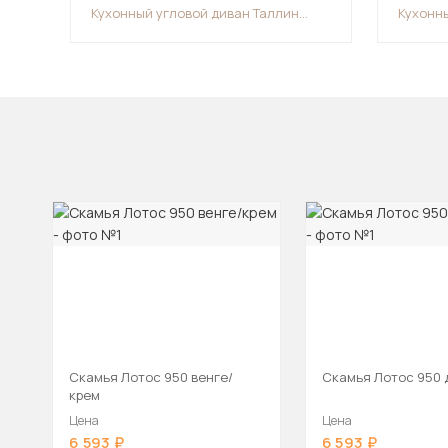
Кухонный угловой диван Таллин
Кухонн
(118х186)
Скамья Лотос 950 венге/
Скамья Лотос 950 
крем
Цена
Цена
6 593
6 593