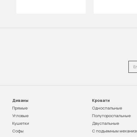
Emai
Диваны
Кровати
Прямые
Односпальные
Угловые
Полутороспальные
Кушетки
Двуспальные
Софы
С подъемным механи