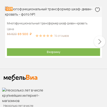
-22%
Многофункциональный трансформер шкаф-диван-кровать
Цена
69 500
88 820
14
отзывов
В корзину
Несколько лет в числе