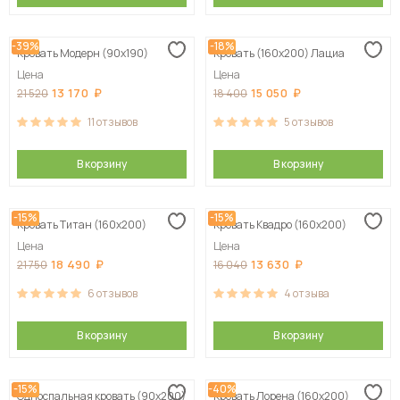
-39%
-18%
Кровать Модерн (90х190)
Кровать (160х200) Лациа
Цена
Цена
13 170
15 050
21 520
18 400
11
отзывов
5
отзывов
В корзину
В корзину
-15%
-15%
Кровать Титан (160х200)
Кровать Квадро (160х200)
Цена
Цена
18 490
13 630
21 750
16 040
6
отзывов
4
отзыва
В корзину
В корзину
-15%
-40%
Односпальная кровать (90х200)
Кровать Лорена (160х200)