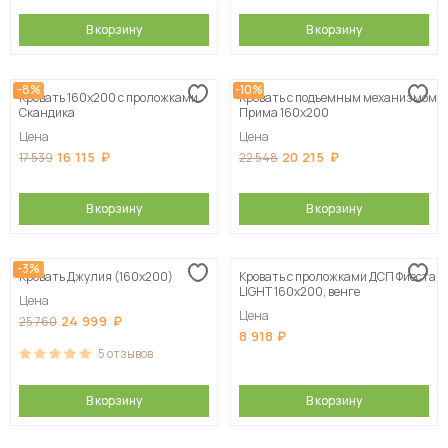
В корзину
В корзину
-8%
-10%
Кровать 160х200 с проложками
Кровать с подъемным механизмом
Скандика
Прима 160х200
Цена
Цена
16 115
20 215
17 539
22 548
В корзину
В корзину
-3%
Кровать Джулия (160х200)
Кровать с проложками ДСП Фиеста
LIGHT 160х200, венге
Цена
Цена
24 999
25 760
8 918
5
отзывов
В корзину
В корзину