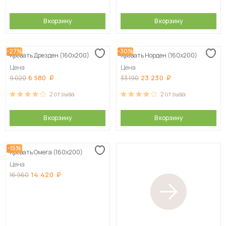
В корзину
В корзину
-27%
-30%
Кровать Дрезден (160х200)
Кровать Норден (160х200)
Цена
Цена
6 580
23 230
9 020
33 190
2
отзыва
2
отзыва
В корзину
В корзину
-15%
Кровать Омега (160х200)
Цена
14 420
16 960