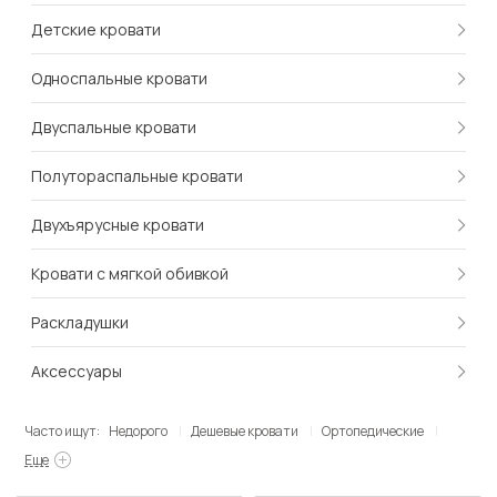
Детские кровати
Односпальные кровати
Двуспальные кровати
Полутораспальные кровати
Двухъярусные кровати
Кровати с мягкой обивкой
Раскладушки
Аксессуары
Часто ищут:
Недорого
Дешевые кровати
Ортопедические
Еще