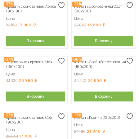
-37%
-37%
Кровать с основанием Абика
Кровать с основанием Софт
(90х190)
(90х200)
Цена
Цена
13 960
13 880
22 150
22 030
В корзину
В корзину
-37%
-36%
Двуспальная кровать Мая
Кровать Свейн без основания
(160х200)
(160х200)
Цена
Цена
20 990
24 600
33 320
38 320
В корзину
В корзину
-37%
-10%
Кровать с основанием Софт
Кровать Ксения (120х200)
(90х200)
Цена
Цена
21 840
24 190
13 880
22 030