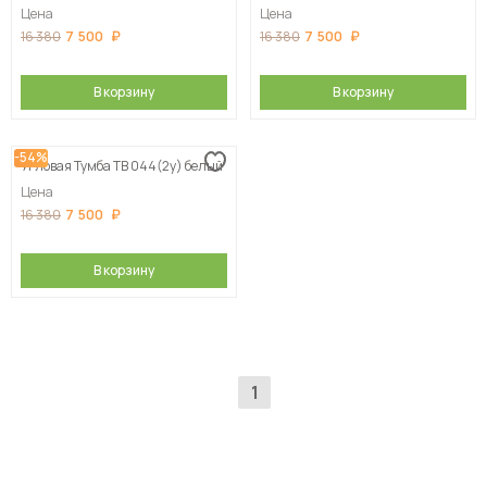
Цена
Цена
7 500
7 500
16 380
16 380
В корзину
В корзину
-54%
Угловая Тумба ТВ 044(2у) белый
Цена
7 500
16 380
В корзину
1