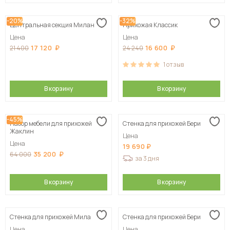
-20%
-32%
Центральная секция Милан
Прихожая Классик
Цена
Цена
17 120
16 600
21 400
24 240
1
отзыв
В корзину
В корзину
-45%
Набор мебели для прихожей
Стенка для прихожей Бери
Жаклин
Цена
Цена
19 690
35 200
64 000
за 3 дня
В корзину
В корзину
Стенка для прихожей Мила
Стенка для прихожей Бери
Цена
Цена