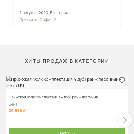
7 августа 2020
,
Виктория
23 
Прихожая София-8
При
па
ХИТЫ ПРОДАЖ В КАТЕГОРИИ
Прихожая Фолк комплектация 4 дуб Гранж песочный
Цена
26 996
В корзину