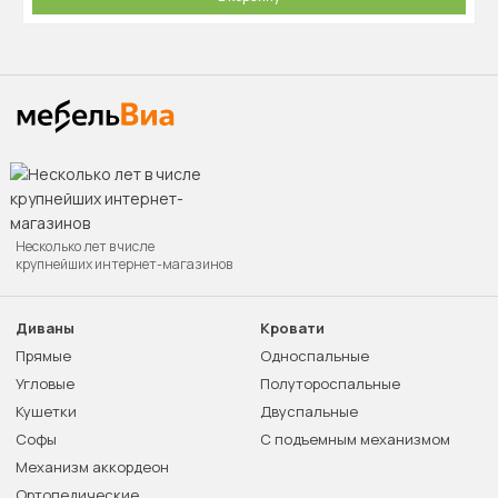
Несколько лет в числе
крупнейших интернет-магазинов
Диваны
Кровати
Прямые
Односпальные
Угловые
Полутороспальные
Кушетки
Двуспальные
Софы
С подъемным механизмом
Механизм аккордеон
Ортопедические