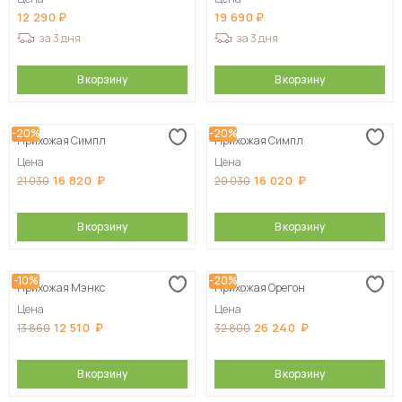
12 290
19 690
за 3 дня
за 3 дня
В корзину
В корзину
-20%
-20%
Прихожая Симпл
Прихожая Симпл
Цена
Цена
16 820
16 020
21 030
20 030
В корзину
В корзину
-10%
-20%
Прихожая Мэнкс
Прихожая Орегон
Цена
Цена
12 510
26 240
13 860
32 800
В корзину
В корзину