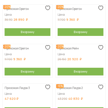
-20%
-20%
Прихожая Орегон
Прихожая Орегон
Цена
Цена
28 890
9 360
36 110
11 700
В корзину
В корзину
-20%
-20%
Прихожая Орегон
Прихожая Рейн
Цена
Цена
9 360
20 920
11 700
26 150
В корзину
В корзину
-6%
Прихожая Лаура 3
Прихожая Лаура 2
Цена
Цена
47 620
40 830
43 290