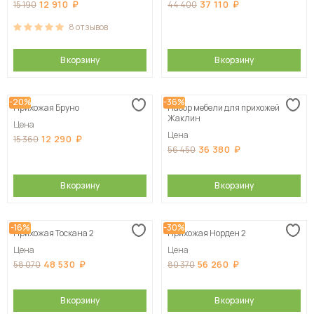
12 910
37 110
15 190
44 400
8
отзывов
В корзину
В корзину
-20%
-36%
Прихожая Бруно
Набор мебели для прихожей
Жаклин
Цена
Цена
12 290
15 360
36 380
56 450
В корзину
В корзину
-16%
-30%
Прихожая Тоскана 2
Прихожая Норден 2
Цена
Цена
48 530
56 260
58 070
80 370
В корзину
В корзину