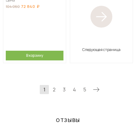
Цена
72 840
104 060
Следующая страница
В корзину
1
2
3
4
5
ОТЗЫВЫ