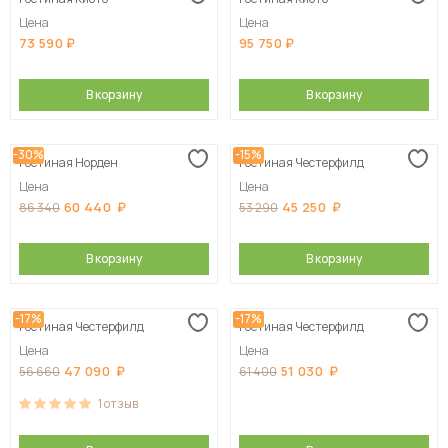
Сначала дорогие
Цена
Цена
73 590
95 750
В корзину
В корзину
-30%
-15%
Гостиная Норден
Гостиная Честерфилд
Цена
Цена
60 440
45 250
86 340
53 290
В корзину
В корзину
-17%
-17%
Гостиная Честерфилд
Гостиная Честерфилд
Цена
Цена
47 090
51 030
56 660
61 400
1
отзыв