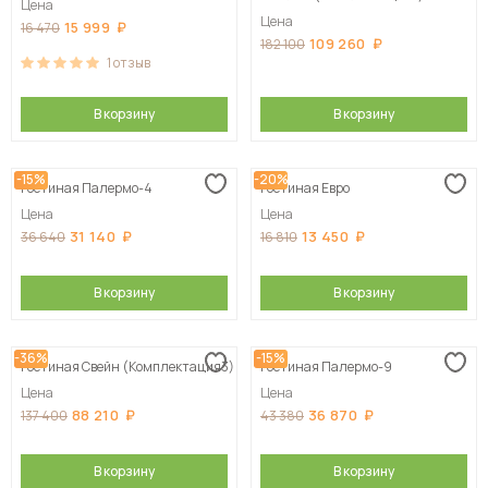
Цена
Цена
15 999
16 470
109 260
182 100
1
отзыв
В корзину
В корзину
-15%
-20%
Гостиная Палермо-4
Гостиная Евро
Цена
Цена
31 140
13 450
36 640
16 810
В корзину
В корзину
-36%
-15%
Гостиная Свейн (Комплектация3)
Гостиная Палермо-9
Цена
Цена
88 210
36 870
137 400
43 380
В корзину
В корзину