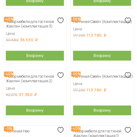
В корзину
В корзину
-40%
-36%
Набор мебели для гостиной
Гостиная Свейн (Комплектация1)
Жаклин (комплектация 3)
Цена
Цена
113 780
177 230
36 530
60 880
В корзину
В корзину
-40%
-36%
Набор мебели для гостиной
Гостиная Свейн (Комплектация2)
Жаклин (комплектация 2)
Цена
Цена
113 780
177 230
37 360
62 270
В корзину
В корзину
-3%
-40%
Гостиная Нео
Набор мебели для гостиной
Жаклин (комплектация 1)