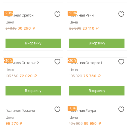
-20%
-20%
Гостиная Орегон
Гостиная Рейн
Цена
Цена
30 260
23 110
37 830
28 890
В корзину
В корзину
-30%
-30%
Гостиная Онтарио 2
Гостиная Онтарио 1
Цена
Цена
72 020
73 780
103 380
105 920
В корзину
В корзину
-6%
Гостиная Тоскана
Гостиная Лаура
Цена
Цена
96 370
98 950
104 900