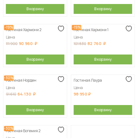
В корзину
В корзину
-19%
-19%
Гостиная Хармони 2
Гостиная Хармони 1
Цена
Цена
90 960
82 760
111 900
101 830
В корзину
В корзину
-30%
Гостиная Норден
Гостиная Лаура
Цена
Цена
64 130
98 950
91 610
В корзину
В корзину
-30%
Гостиная Богемия 2