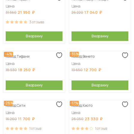
Цена
Цена
21 950
17 040
31 360
26 220
3
отзыва
В корзину
В корзину
-4%
-35%
Комод Тифани
Комод Венето
Цена
Цена
18 250
12 700
18 930
19 650
В корзину
В корзину
-28%
-17%
Комод Сити
Комод Киото
Цена
Цена
11 700
23 330
16 260
28 050
1
отзыв
1
отзыв