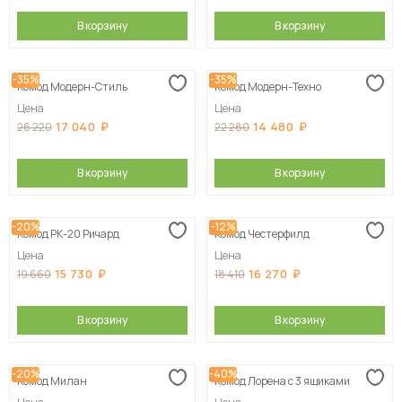
В корзину
В корзину
-35%
-35%
Комод Модерн-Стиль
Комод Модерн-Техно
Цена
Цена
17 040
14 480
26 220
22 280
В корзину
В корзину
-20%
-12%
Комод РК-20 Ричард
Комод Честерфилд
Цена
Цена
15 730
16 270
19 660
18 410
В корзину
В корзину
-20%
-40%
Комод Милан
Комод Лорена с 3 ящиками