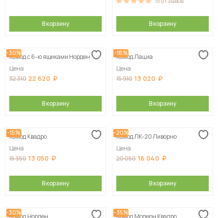
15
отзывов
В корзину
В корзину
-30%
-18%
Комод с 6-ю ящиками Норден
Комод Лациа
Цена
Цена
22 620
13 020
32 310
15 910
В корзину
В корзину
-15%
-20%
Комод Квадро
Комод ЛК-20 Ливорно
Цена
Цена
13 050
16 040
15 350
20 050
В корзину
В корзину
-30%
-35%
Комод Норден
Комод Модерн Квадро