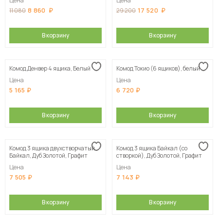
Цена
Цена
8 860
17 520
11 080
29 200
В корзину
В корзину
Комод Денвер 4 ящика, Белый
Комод Токио (6 ящиков), белый
Цена
Цена
5 165
6 720
В корзину
В корзину
Комод 3 ящика двухстворчатый
Комод 3 ящика Байкал (со
Байкал, Дуб Золотой, Графит
створкой), Дуб Золотой, Графит
Цена
Цена
7 505
7 143
В корзину
В корзину