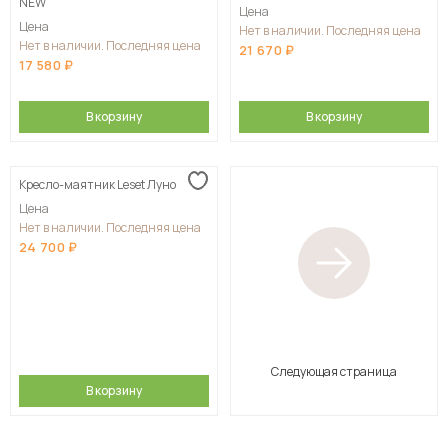
NEW
Цена
Цена
Нет в наличии. Последняя цена
Нет в наличии. Последняя цена
21 670
17 580
В корзину
В корзину
Кресло-маятник Leset Луно
Цена
Нет в наличии. Последняя цена
24 700
Следующая страница
В корзину