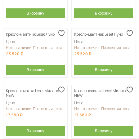
В корзину
В корзину
Кресло-маятник Leset Луно
Кресло-маятник Leset Луно
Цена
Цена
Нет в наличии. Последняя цена
Нет в наличии. Последняя цена
23 520
23 520
В корзину
В корзину
Кресло-качалка Leset Милано
Кресло-качалка Leset Милано
NEW
NEW
Цена
Цена
Нет в наличии. Последняя цена
Нет в наличии. Последняя цена
17 580
17 580
В корзину
В корзину