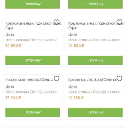
В корзину
В корзину
Кресло-качалка с подножкой Leset
Кресло-качалка с подножкой Leset
Аура
Аура
Цена
Цена
Нет в наличии. Последняя цена
Нет в наличии. Последняя цена
14 930
14 930
В корзину
В корзину
Кресло-маятник Leset Хельга
Кресло-качалка Leset Селена
Цена
Цена
Нет в наличии. Последняя цена
Нет в наличии. Последняя цена
17 740
14 190
В корзину
В корзину