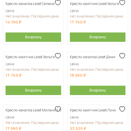
Кресло-качалка Leset Селена
Кресло-маятник Leset Хельга
Цена
Цена
Нет в наличии. Последняя цена
Нет в наличии. Последняя цена
14 190
17 740
В корзину
В корзину
Кресло-маятник Leset Хельга
Кресло-качалка Leset Дэми
Цена
Цена
Нет в наличии. Последняя цена
Нет в наличии. Последняя цена
17 740
18 060
В корзину
В корзину
Кресло-качалка Leset Милано 2.0
Кресло-маятник Leset Луно
Цена
Цена
Нет в наличии. Последняя цена
Нет в наличии. Последняя цена
17 580
23 520