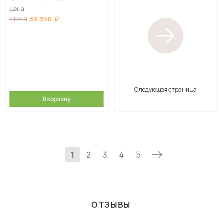
Цена
33 390
41 740
Следующая страница
В корзину
1
2
3
4
5
ОТЗЫВЫ