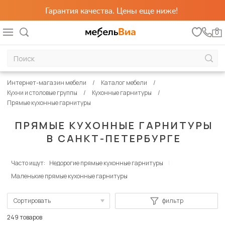
Гарантия качества. Цены еще ниже!
0
Интернет-магазин мебели
Каталог мебели
Кухни и столовые группы
Кухонные гарнитуры
Прямые кухонные гарнитуры
ПРЯМЫЕ КУХОННЫЕ ГАРНИТУРЫ
В САНКТ-ПЕТЕРБУРГЕ
Часто ищут:
Недорогие прямые кухонные гарнитуры
Маленькие прямые кухонные гарнитуры
Сортировать
фильтр
По популярности
249 товаров