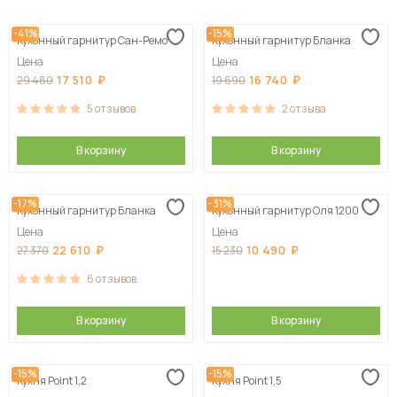
Сначала дешевые
-41%
-15%
Кухонный гарнитур Сан-Ремо
Кухонный гарнитур Бланка
Сначала дорогие
Цена
Цена
17 510
16 740
29 480
19 690
5
отзывов
2
отзыва
В корзину
В корзину
-17%
-31%
Кухонный гарнитур Бланка
Кухонный гарнитур Оля 1200
Цена
Цена
22 610
10 490
27 370
15 230
6
отзывов
В корзину
В корзину
-15%
-15%
Кухня Point 1,2
Кухня Point 1,5