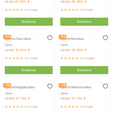
37 950
36 300
45 150
43 090
2
отзыва
2
отзыва
В корзину
В корзину
-15%
-16%
Кресло Лион Maxx
Кресло Рио Maxx
Цена
Цена
35 970
36 300
42 190
43 090
3
отзыва
6
отзывов
В корзину
В корзину
-13%
-14%
Кресло Мадрид Maxx
Кресло Неаполь Maxx
Цена
Цена
37 130
37 130
42 670
43 320
2
отзыва
2
отзыва