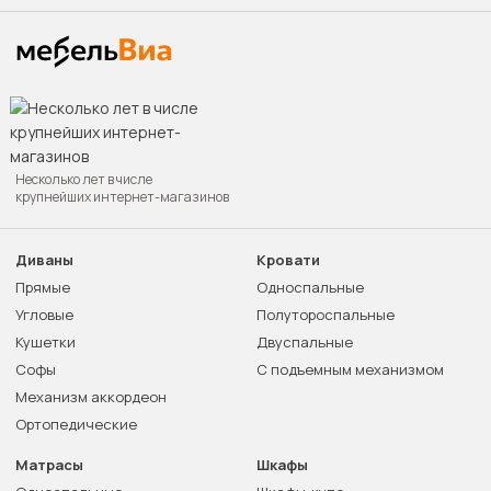
Несколько лет в числе
крупнейших интернет-магазинов
Диваны
Кровати
Прямые
Односпальные
Угловые
Полутороспальные
Кушетки
Двуспальные
Софы
С подъемным механизмом
Механизм аккордеон
Ортопедические
Матрасы
Шкафы