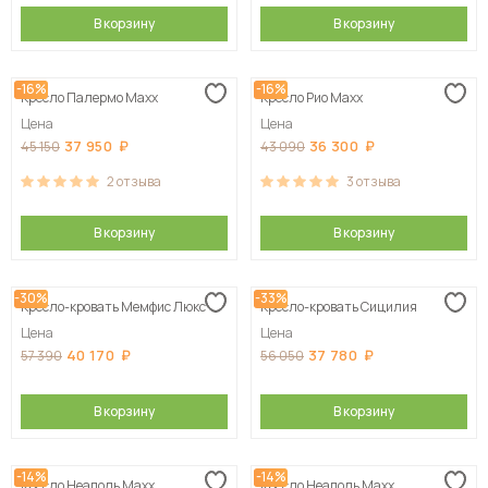
В корзину
В корзину
-16%
-16%
Кресло Палермо Maxx
Кресло Рио Maxx
Цена
Цена
37 950
36 300
45 150
43 090
2
отзыва
3
отзыва
В корзину
В корзину
-30%
-33%
Кресло-кровать Мемфис Люкс
Кресло-кровать Сицилия
Цена
Цена
40 170
37 780
57 390
56 050
В корзину
В корзину
-14%
-14%
Кресло Неаполь Maxx
Кресло Неаполь Maxx