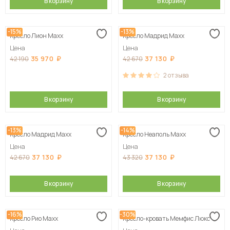
В корзину
В корзину
-15%
-13%
Кресло Лион Maxx
Кресло Мадрид Maxx
Цена
Цена
35 970
37 130
42 190
42 670
2
отзыва
В корзину
В корзину
-13%
-14%
Кресло Мадрид Maxx
Кресло Неаполь Maxx
Цена
Цена
37 130
37 130
42 670
43 320
В корзину
В корзину
-16%
-30%
Кресло Рио Maxx
Кресло-кровать Мемфис Люкс