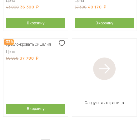
Цена
Цена
36 300
40 170
43 090
57 390
В корзину
В корзину
-33%
Кресло-кровать Сицилия
Цена
37 780
56 050
Следующая страница
В корзину