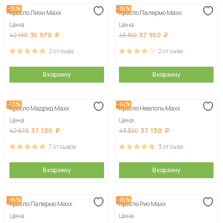
-15%
-16%
Кресло Лион Maxx
Кресло Палермо Maxx
Сначала дорогие
Цена
Цена
35 970
37 950
42 190
45 150
2
отзыва
2
отзыва
В корзину
В корзину
-13%
-14%
Кресло Мадрид Maxx
Кресло Неаполь Maxx
Цена
Цена
37 130
37 130
42 670
43 320
7
отзывов
3
отзыва
В корзину
В корзину
-16%
-16%
Кресло Палермо Maxx
Кресло Рио Maxx
Цена
Цена