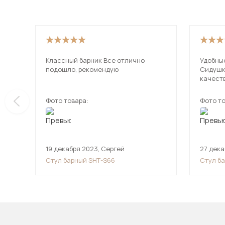
Классный барник Все отлично
Удобны
подошло, рекомендую
Сидушка
качест
Фото товара:
Фото то
19 декабря 2023
,
Сергей
27 дека
Стул барный SHT-S66
Стул б