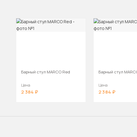
Барный стул MARCO Red
Барный стул MARC
Цена
Цена
2 384
2 384