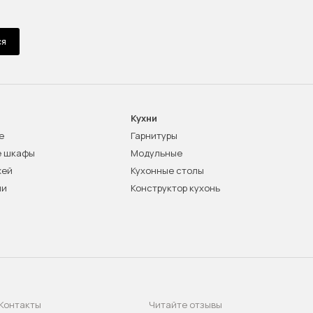
ся
Кухни
е
Гарнитуры
е шкафы
Модульные
жей
Кухонные столы
ни
Конструктор кухонь
Контакты
Читайте отзывы