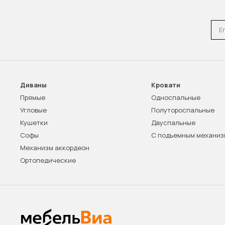
Emai
Диваны
Кровати
Прямые
Односпальные
Угловые
Полутороспальные
Кушетки
Двуспальные
Софы
С подъемным механи
Механизм аккордеон
Ортопедические