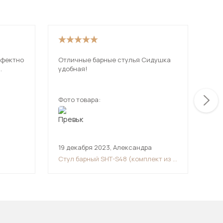
Отличные барные стулья Сидушка
.
удобная!
Фото товара:
Фот
19 декабря 2023
,
Александра
,
Стул барный SHT-S48 (комплект из 2
шт.)