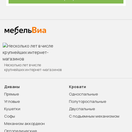
Несколько лет в числе
крупнейших интернет-магазинов
Диваны
Кровати
Прямые
Односпальные
Угловые
Полутороспальные
Кушетки
Двуспальные
Софы
С подъемным механизмом
Механизм аккордеон
Ортопедические