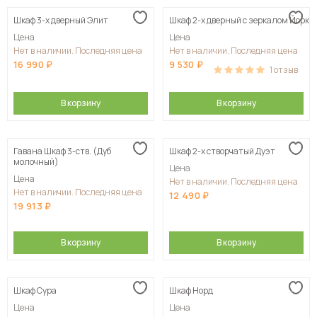
Шкаф 3-х дверный Элит
Шкаф 2-х дверный с зеркалом Йорк
Цена
Цена
Нет в наличии. Последняя цена
Нет в наличии. Последняя цена
16 990
9 530
1
отзыв
В корзину
В корзину
Гавана Шкаф 3-ств. (Дуб
Шкаф 2-х створчатый Дуэт
молочный)
Цена
Цена
Нет в наличии. Последняя цена
Нет в наличии. Последняя цена
12 490
19 913
В корзину
В корзину
Шкаф Сура
Шкаф Норд
Цена
Цена