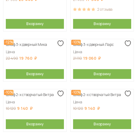
2
отзыва
В корзину
В корзину
-12%
-10%
Шкаф 3-х дверный Мика
Шкаф 3-х дверный Ларс
Цена
Цена
19 760
19 060
22 490
21 110
В корзину
В корзину
-10%
-10%
Шкаф 2-х створчатый Витра
Шкаф 2-х створчатый Витра
Цена
Цена
9 140
9 140
10 120
10 120
В корзину
В корзину