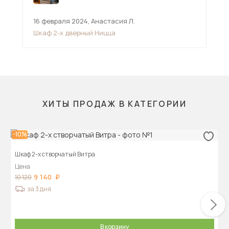
16 февраля 2024
,
Анастасия Л.
16 
Шкаф 2-х дверный Ницца
Шка
ХИТЫ ПРОДАЖ В КАТЕГОРИИ
-10%
Шкаф 2-х створчатый Витра
Цена
9 140
10 120
за 3 дня
В корзину