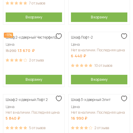
7
отзывов
В корзину
В корзину
-11%
Шкаф 2-х дверный Честерфилд
Шкаф Лофт-2
Цена
Цена
Нет в наличии. Последняя цена
13 670
15 290
6 440
2
отзыва
10
отзывов
В корзину
В корзину
Шкаф 2-х дверный Лофт 2
Шкаф 3-х дверный Элит
Цена
Цена
Нет в наличии. Последняя цена
Нет в наличии. Последняя цена
5 840
16 990
5
отзывов
2
отзыва