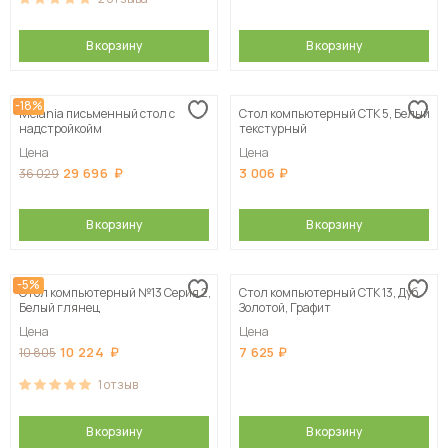
В корзину
В корзину
-18%
Melania письменный стол с
Стол компьютерный СТК 5, Белый
надстройкойм
текстурный
Цена
Цена
29 696
3 006
36 029
В корзину
В корзину
-5%
Стол компьютерный №13 Серия 2,
Стол компьютерный СТК 13, Дуб
Белый глянец
Золотой, Графит
Цена
Цена
10 224
7 625
10 805
1
отзыв
В корзину
В корзину