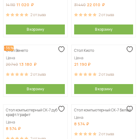
11 020
22 010
14 110
31 440
2
отзыва
2
отзыва
В корзину
В корзину
-36%
Стол Венето
Стол Киото
Цена
Цена
13 180
21 190
20 740
2
отзыва
2
отзыва
В корзину
В корзину
Стол компьютерный СК-7 дуб
Стол компьютерный СК-7 Белый
крафт/графит
Цена
Цена
8 574
8 574
2
отзыва
2
отзыва