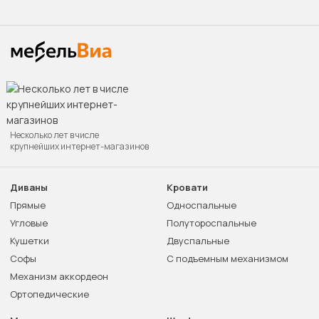
Несколько лет в числе
крупнейших интернет-магазинов
Диваны
Кровати
Прямые
Односпальные
Угловые
Полутороспальные
Кушетки
Двуспальные
Софы
С подъемным механизмом
Механизм аккордеон
Ортопедические