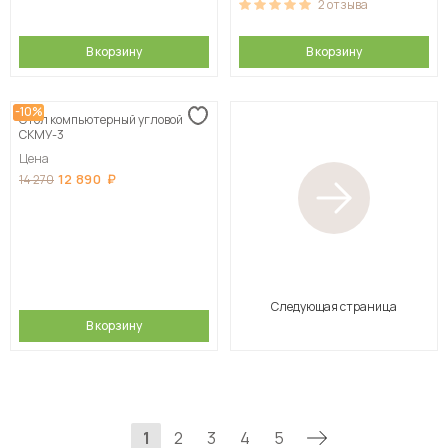
2
отзыва
В корзину
В корзину
-10%
Стол компьютерный угловой
СКМУ-3
Цена
12 890
14 270
Следующая страница
В корзину
1
2
3
4
5