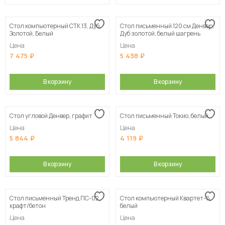
Стол компьютерный СТК 13, Дуб
Стол письменный 120 см Денвер,
Золотой, Белый
Дуб золотой, белый шагрень
Цена
Цена
7 475
5 438
В корзину
В корзину
Стол угловой Денвер, графит
Стол письменный Токио, белый
Цена
Цена
5 844
4 119
В корзину
В корзину
Стол письменный Тренд ПС-02,
Стол компьютерный Квартет-6,
крафт/бетон
белый
Цена
Цена