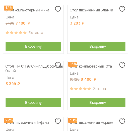
-12%
Стол компьютерный Мика
Стол письменный Бланка
Цена
Цена
7 180
3 283
8 190
3
отзыва
В корзину
В корзину
-16%
Стол НМ 011.97 Симпл Дуб сонома/
Стол компьютерный Юта
белый
Цена
Цена
8 490
10 120
3 399
2
отзыва
В корзину
В корзину
-22%
-30%
Стол письменный Тифани
Стол письменный Норден
Цена
Цена