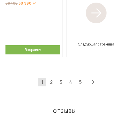
58 990
69 400
Следующая страница
В корзину
1
2
3
4
5
ОТЗЫВЫ