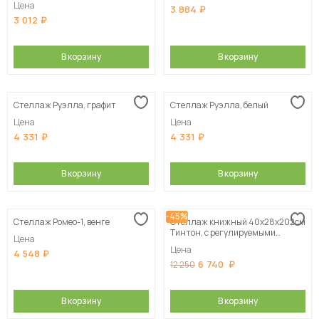
Цена
3 884
3 012
В корзину
В корзину
Стеллаж Руэлла, графит
Стеллаж Руэлла, белый
Цена
Цена
4 331
4 331
В корзину
В корзину
-45%
Стеллаж Ромео-1, венге
Стеллаж книжный 40x28x202см
Тинтон, с регулируемыми
Цена
полками
Цена
4 548
6 740
12 250
В корзину
В корзину