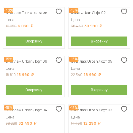
-40%
-15%
Стеллаж Теви с полками
Шкаф Urban Лофт 02
Цена
Цена
6 030
30 990
10 050
36 460
В корзину
В корзину
-15%
-15%
Стеллаж Urban Лофт 06
Стеллаж Urban Лофт 05
Цена
Цена
15 990
18 990
18 810
22 340
В корзину
В корзину
-15%
-15%
Стеллаж Urban Лофт 04
Стеллаж Urban Лофт 03
Цена
Цена
32 490
12 290
38 220
14 460