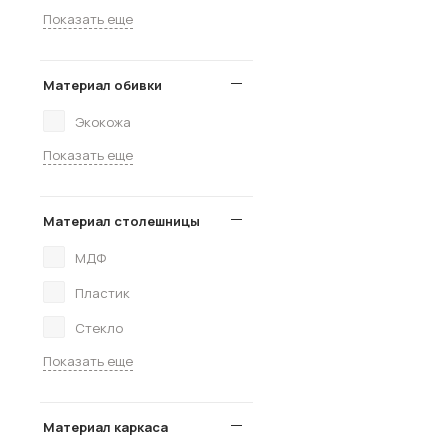
Показать еще
Материал обивки
Экокожа
Показать еще
Материал столешницы
МДФ
Пластик
Стекло
Показать еще
Материал каркаса