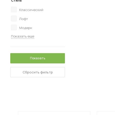
Стиль
Классический
Лофт
Модерн
Показать еще
Показать
Сбросить фильтр