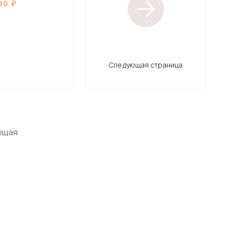
80
Следующая страница
ющая