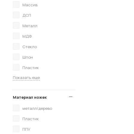
Массив
ДСП
Металл
МДФ
Стекло
Шпон
Пластик
Показать еще
Материал ножек
металл/дерево
Пластик
ППУ