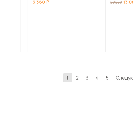
3 360
13 0
29 250
1
2
3
4
5
Следу