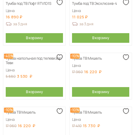
Тумба под ТВ Лофт RTV1D1S
Тумба под ТВ Эксклюзив-4
Цена
Цена
16 890
11 025
за 3 дня
за 3 дня
В корзину
В корзину
-40%
-10%
Тумба напольная под телевизор
Тумба ТВ Мишель
Теви
Цена
Цена
16 220
17 960
3 530
5 880
В корзину
В корзину
-10%
-10%
Тумба ТВ Мишель
Тумба ТВ Мишель
Цена
Цена
16 220
15 730
17 960
17 410