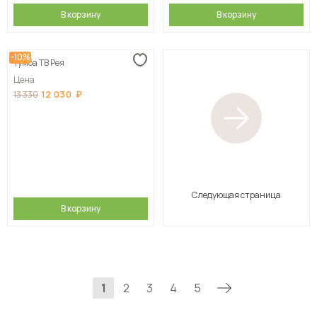
В корзину
В корзину
-10%
Тумба ТВ Рея
Цена
12 030
13 330
Следующая страница
В корзину
1
2
3
4
5