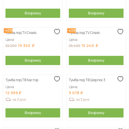
В корзину
В корзину
-40%
-40%
Тумба под TV Спайс
Тумба под TV Спайс
Цена
Цена
19 320
15 240
32 200
25 400
В корзину
В корзину
Тумба под ТВ Кастор
Тумба под ТВ Шерлок 3
Цена
Цена
12 999
9 078
за 3 дня
за 3 дня
В корзину
В корзину