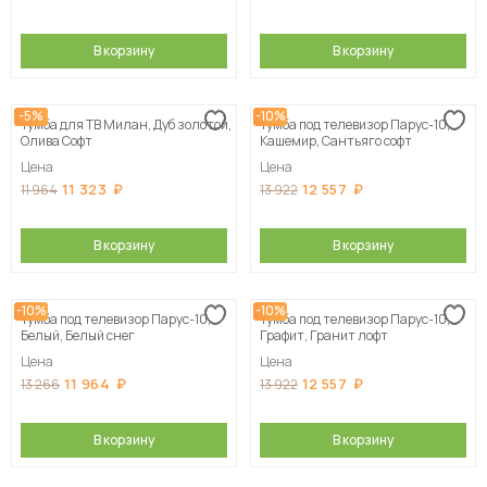
В корзину
В корзину
-5%
-10%
Тумба для ТВ Милан, Дуб золотой,
Тумба под телевизор Парус-10,
Олива Софт
Кашемир, Сантьяго софт
Цена
Цена
11 323
12 557
11 964
13 922
В корзину
В корзину
-10%
-10%
Тумба под телевизор Парус-10,
Тумба под телевизор Парус-10,
Белый, Белый снег
Графит, Гранит лофт
Цена
Цена
11 964
12 557
13 266
13 922
В корзину
В корзину