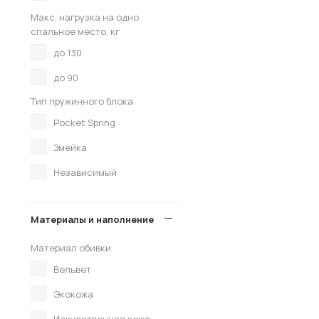
Макс. нагрузка на одно
спальное место, кг
до 130
до 90
Тип пружинного блока
Pocket Spring
Змейка
Независимый
Материалы и наполнение
Материал обивки
Вельвет
Экокожа