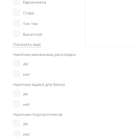
Еврокнижка
Софа
Тик-так
Выкатной
Показать еще
Наличие механизма раскладки
да
нет
Наличие ящика для белья
да
нет
Наличие подлокотников
да
нет