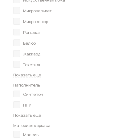
Искусственная кожа
Микровельвет
Микровелюр
Рогожка
Велюр
Жаккард
Текстиль
Показать еще
Наполнитель
Синтепон
ППУ
Показать еще
Материал каркаса
Массив