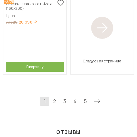
-37%
Двуспальная кровать Мая
(160х200)
Цена
20 990
33 320
Следующая страница
В корзину
1
2
3
4
5
ОТЗЫВЫ