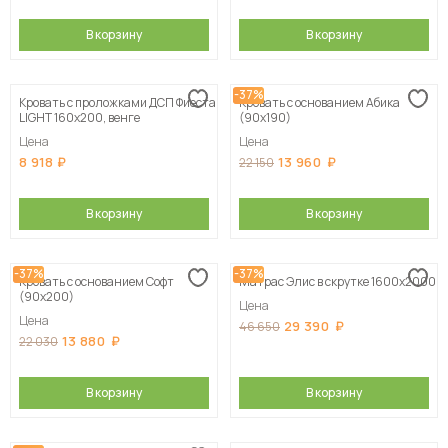
В корзину
В корзину
-37%
Кровать с проложками ДСП Фиеста
Кровать с основанием Абика
LIGHT 160х200, венге
(90х190)
Цена
Цена
8 918
13 960
22 150
В корзину
В корзину
-37%
-37%
Кровать с основанием Софт
Матрас Элис в скрутке 1600х2000
(90х200)
Цена
Цена
29 390
46 650
13 880
22 030
В корзину
В корзину