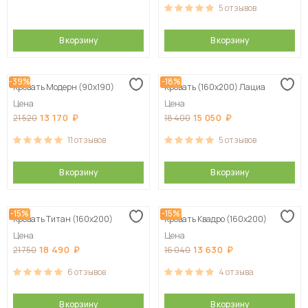
5
отзывов
В корзину
В корзину
-39%
-18%
Кровать Модерн (90х190)
Кровать (160х200) Лациа
Цена
Цена
13 170
15 050
21 520
18 400
11
отзывов
5
отзывов
В корзину
В корзину
-15%
-15%
Кровать Титан (160х200)
Кровать Квадро (160х200)
Цена
Цена
18 490
13 630
21 750
16 040
6
отзывов
4
отзыва
В корзину
В корзину