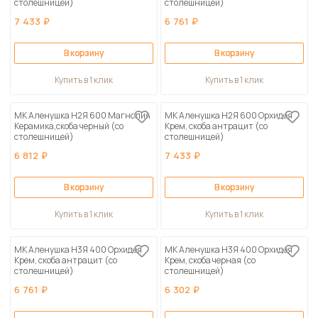
столешницей)
столешницей)
7 433 ₽
6 761 ₽
В корзину
В корзину
Купить в 1 клик
Купить в 1 клик
МК Аленушка Н2Я 600 Магнолия
МК Аленушка Н2Я 600 Орхидея
Керамика,скоба черный (со
Крем, скоба антрацит (со
столешницей)
столешницей)
6 812 ₽
7 433 ₽
В корзину
В корзину
Купить в 1 клик
Купить в 1 клик
МК Аленушка Н3Я 400 Орхидея
МК Аленушка Н3Я 400 Орхидея
Крем, скоба антрацит (со
Крем, скоба черная (со
столешницей)
столешницей)
6 761 ₽
6 302 ₽