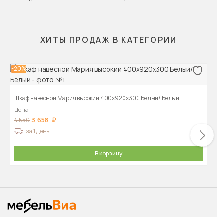
ХИТЫ ПРОДАЖ В КАТЕГОРИИ
-20%
Шкаф навесной Мария высокий 400х920х300 Белый/ Белый
Цена
3 658
4 550
за 1 день
В корзину