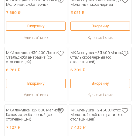
Молочный, скоба черный
Молочный, скоба черный
7 560 ₽
3 051 ₽
В корзину
В корзину
Купить в 1 клик
Купить в 1 клик
МК Аленушка Н3Я 400 Лотос
МК Аленушка Н3Я 400 Магнолия
Сталь,скоба антрацит (со
Сталь,скоба черный (со
столешницей)
столешницей)
6 761 ₽
6 302 ₽
В корзину
В корзину
Купить в 1 клик
Купить в 1 клик
МК Аленушка Н2Я 600 Магнолия
МК Аленушка Н2Я 600 Лотос
Кашемир,скоба черный (со
Молочный,скоба антрацит (со
столешницей)
столешницей)
7 127 ₽
7 433 ₽