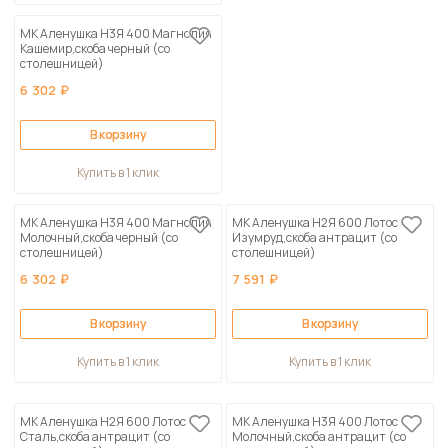
МК Аленушка Н3Я 400 Магнолия
Кашемир,скоба черный (со
столешницей)
6 302 ₽
В корзину
Купить в 1 клик
МК Аленушка Н3Я 400 Магнолия
МК Аленушка Н2Я 600 Лотос
Молочный,скоба черный (со
Изумруд,скоба антрацит (со
столешницей)
столешницей)
6 302 ₽
7 591 ₽
В корзину
В корзину
Купить в 1 клик
Купить в 1 клик
МК Аленушка Н2Я 600 Лотос
МК Аленушка Н3Я 400 Лотос
Сталь,скоба антрацит (со
Молочный,скоба антрацит (со