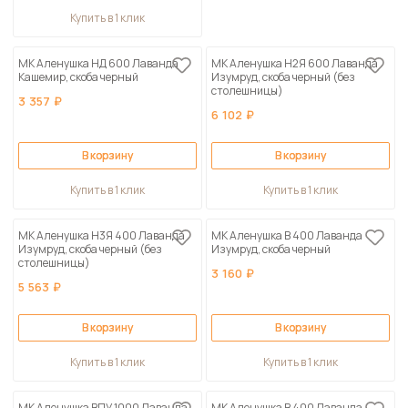
Купить в 1 клик
МК Аленушка НД 600 Лаванда
МК Аленушка Н2Я 600 Лаванда
Кашемир, скоба черный
Изумруд, скоба черный (без
столешницы)
3 357 ₽
6 102 ₽
В корзину
В корзину
Купить в 1 клик
Купить в 1 клик
МК Аленушка Н3Я 400 Лаванда
МК Аленушка В 400 Лаванда
Изумруд, скоба черный (без
Изумруд, скоба черный
столешницы)
3 160 ₽
5 563 ₽
В корзину
В корзину
Купить в 1 клик
Купить в 1 клик
МК Аленушка ВПУ 1000 Лаванда
МК Аленушка В 400 Лаванда