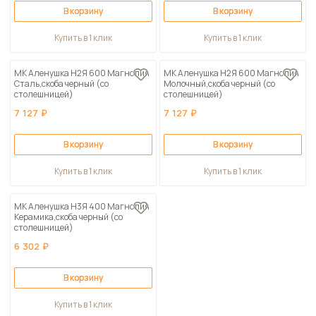
В корзину
В корзину
Купить в 1 клик
Купить в 1 клик
МК Аленушка Н2Я 600 Магнолия
МК Аленушка Н2Я 600 Магнолия
Сталь,скоба черный (со
Молочный,скоба черный (со
столешницей)
столешницей)
7 127 ₽
7 127 ₽
В корзину
В корзину
Купить в 1 клик
Купить в 1 клик
МК Аленушка Н3Я 400 Магнолия
Керамика,скоба черный (со
столешницей)
6 302 ₽
В корзину
Купить в 1 клик