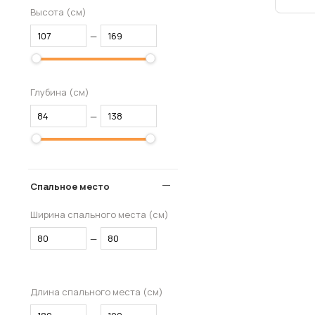
Высота (см)
Согл
—
Убед
Глубина (см)
—
Спальное место
Ширина спального места (см)
—
Длина спального места (см)