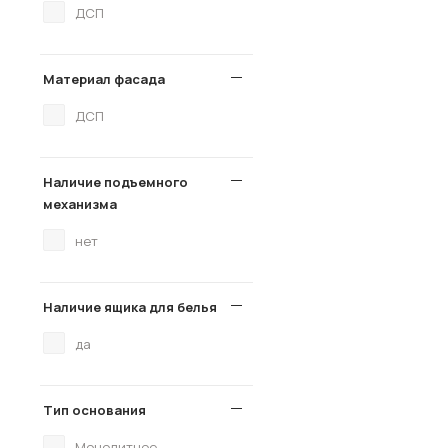
ДСП
Материал фасада
ДСП
Наличие подъемного
механизма
нет
Наличие ящика для белья
да
Тип основания
Монолитное