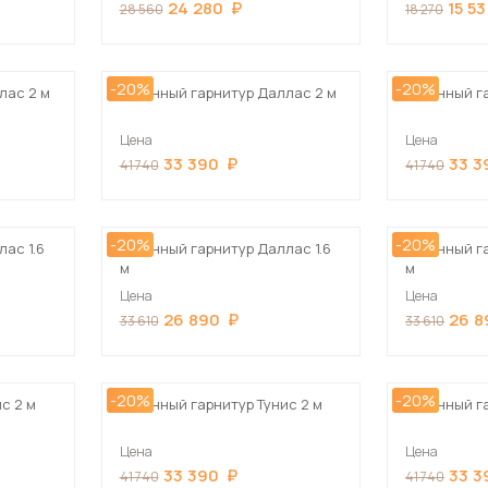
24 280
15 5
28 560
18 270
-20%
-20%
лас 2 м
Кухонный гарнитур Даллас 2 м
Кухонный г
Цена
Цена
33 390
33 3
41 740
41 740
-20%
-20%
ас 1.6
Кухонный гарнитур Даллас 1.6
Кухонный г
м
м
Цена
Цена
26 890
26 8
33 610
33 610
-20%
-20%
с 2 м
Кухонный гарнитур Тунис 2 м
Кухонный га
Цена
Цена
33 390
33 3
41 740
41 740