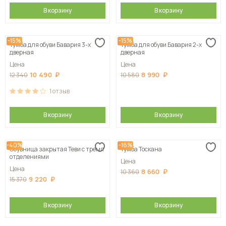
В корзину
В корзину
-15%
-15%
Тумба для обуви Бавария 3-х
Тумба для обуви Бавария 2-х
дверная
дверная
Цена
Цена
10 490
8 990
12 340
10 580
1
отзыв
В корзину
В корзину
-40%
-16%
Обувница закрытая Теви с тремя
Тумба Тоскана
отделениями
Цена
Цена
8 660
10 360
9 220
15 370
В корзину
В корзину