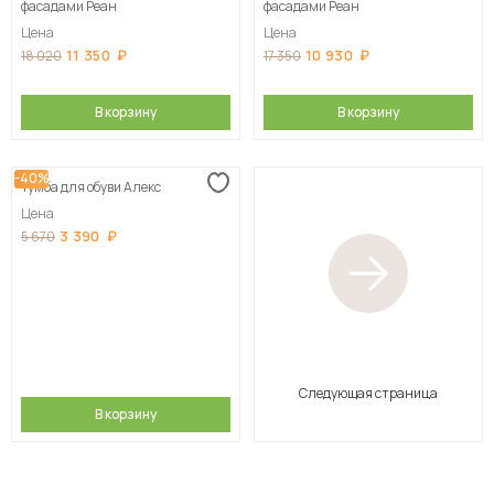
фасадами Реан
фасадами Реан
Цена
Цена
11 350
10 930
18 020
17 350
В корзину
В корзину
-40%
Тумба для обуви Алекс
Цена
3 390
5 670
Следующая страница
В корзину