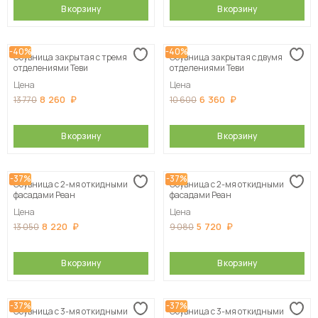
В корзину
В корзину
-40%
-40%
Обувница закрытая с тремя
Обувница закрытая с двумя
отделениями Теви
отделениями Теви
Цена
Цена
8 260
6 360
13 770
10 600
В корзину
В корзину
-37%
-37%
Обувница с 2-мя откидными
Обувница с 2-мя откидными
фасадами Реан
фасадами Реан
Цена
Цена
8 220
5 720
13 050
9 080
В корзину
В корзину
-37%
-37%
Обувница с 3-мя откидными
Обувница с 3-мя откидными