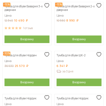
-15%
-15%
Тумба для обуви Бавария 3-х
Тумба для обуви Бавария 2-х
дверная
дверная
Цена
Цена
10 490
8 990
12 340
10 580
1
отзыв
В корзину
В корзину
-30%
Тумба для обуви Норден
Тумба для обуви ШК-2
Цена
Цена
25 570
6 341
36 530
за 3 дня
В корзину
В корзину
Тумба для обуви Нордик
Тумба для обуви Нордик
Цена
Цена