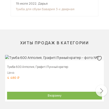
19 июля 2022
,
Дарья
23 
Тумба для обуви Бавария 3-х дверная
Тум
ХИТЫ ПРОДАЖ В КАТЕГОРИИ
Тумба 600 Апполия, Графит/Лунный кратер
Цена
4 480
В корзину