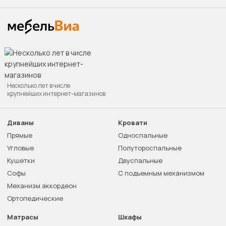
Несколько лет в числе
крупнейших интернет-магазинов
Диваны
Кровати
Прямые
Односпальные
Угловые
Полутороспальные
Кушетки
Двуспальные
Софы
С подъемным механизмом
Механизм аккордеон
Ортопедические
Матрасы
Шкафы