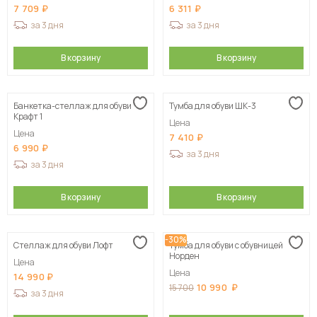
7 709
6 311
за 3 дня
за 3 дня
В корзину
В корзину
Банкетка-стеллаж для обуви
Тумба для обуви ШК-3
Крафт 1
Цена
Цена
7 410
6 990
за 3 дня
за 3 дня
В корзину
В корзину
-30%
Стеллаж для обуви Лофт
Тумба для обуви с обувницей
Норден
Цена
Цена
14 990
10 990
15 700
за 3 дня