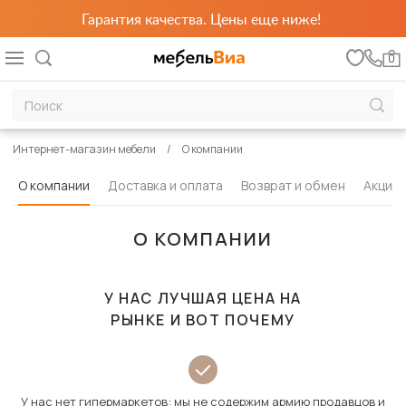
Гарантия качества. Цены еще ниже!
0
Интернет-магазин мебели
О компании
О компании
Доставка и оплата
Возврат и обмен
Акции
О КОМПАНИИ
У НАС ЛУЧШАЯ ЦЕНА НА
РЫНКЕ И ВОТ ПОЧЕМУ
У нас нет гипермаркетов: мы не содержим армию продавцов и