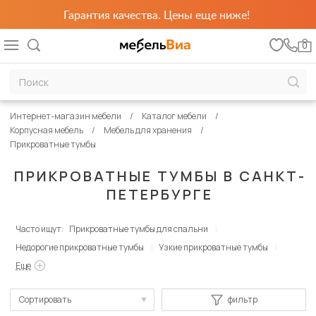
Гарантия качества. Цены еще ниже!
0
Интернет-магазин мебели
Каталог мебели
Корпусная мебель
Мебель для хранения
Прикроватные тумбы
ПРИКРОВАТНЫЕ ТУМБЫ В САНКТ-
ПЕТЕРБУРГЕ
Часто ищут:
Прикроватные тумбы для спальни
Недорогие прикроватные тумбы
Узкие прикроватные тумбы
Еще
Сортировать
фильтр