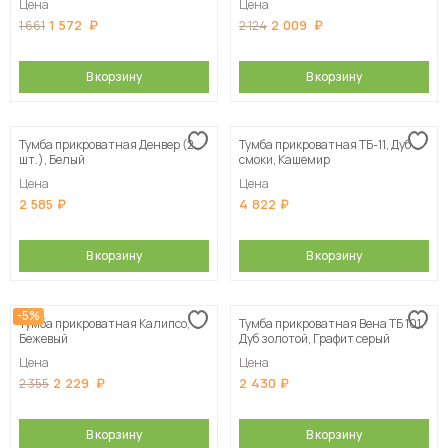
Цена
Цена
1 572
2 009
1 661
2 124
В корзину
В корзину
Тумба прикроватная Денвер (2
Тумба прикроватная ТБ-11, Дуб
шт.), Белый
смоки, Кашемир
Цена
Цена
2 585
4 822
В корзину
В корзину
-5%
Тумба прикроватная Калипсо,
Тумба прикроватная Вена ТБ 101,
Бежевый
Дуб золотой, Графит серый
Цена
Цена
2 229
2 430
2 355
В корзину
В корзину