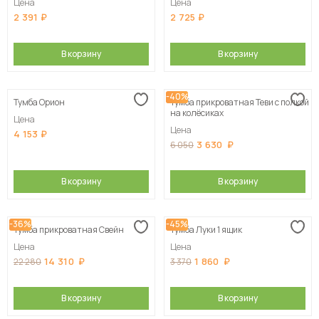
Цена
Цена
2 391
2 725
В корзину
В корзину
-40%
Тумба Орион
Тумба прикроватная Теви с полкой
на колёсиках
Цена
Цена
4 153
3 630
6 050
В корзину
В корзину
-36%
-45%
Тумба прикроватная Свейн
Тумба Луки 1 ящик
Цена
Цена
14 310
1 860
22 280
3 370
В корзину
В корзину