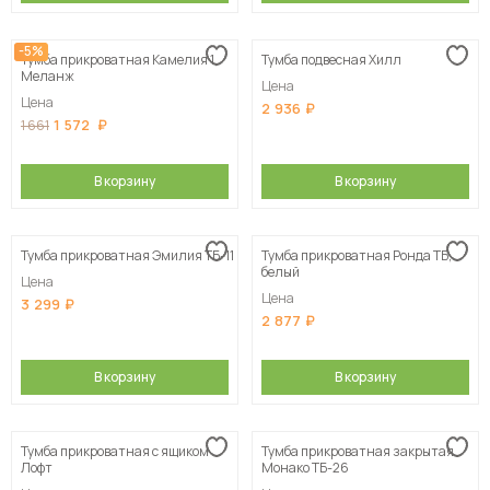
-5%
Тумба прикроватная Камелия 1,
Тумба подвесная Хилл
Меланж
Цена
Цена
2 936
1 572
1 661
В корзину
В корзину
Тумба прикроватная Эмилия ТБ-11
Тумба прикроватная Ронда ТБ,
белый
Цена
Цена
3 299
2 877
В корзину
В корзину
Тумба прикроватная с ящиком
Тумба прикроватная закрытая
Лофт
Монако ТБ-26