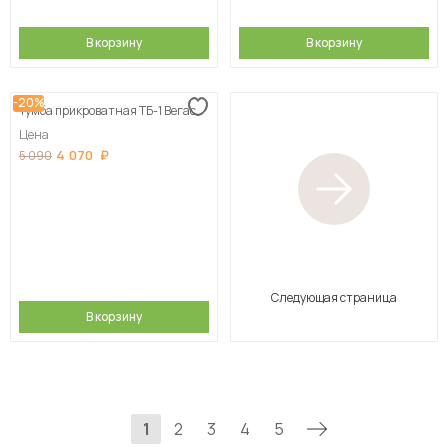
В корзину
В корзину
-20%
Тумба прикроватная ТБ-1 Вегас
Цена
4 070
5 090
Следующая страница
В корзину
1
2
3
4
5