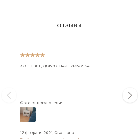
ОТЗЫВЫ
ХОРОШАЯ , ДОБРОТНАЯ ТУМБОЧКА
Оче
кач
кач
Фото от покупателя:
Фот
12 февраля 2021
,
Светлана
11 