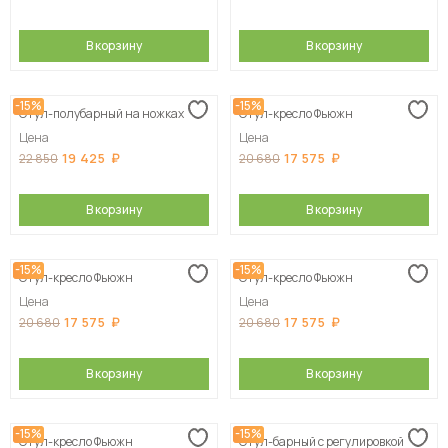
В корзину
В корзину
-15%
-15%
Стул-полубарный на ножках
Стул-кресло Фьюжн
Цена
Цена
19 425
17 575
22 850
20 680
В корзину
В корзину
-15%
-15%
Стул-кресло Фьюжн
Стул-кресло Фьюжн
Цена
Цена
17 575
17 575
20 680
20 680
В корзину
В корзину
-15%
-15%
Стул-кресло Фьюжн
Стул-барный с регулировкой