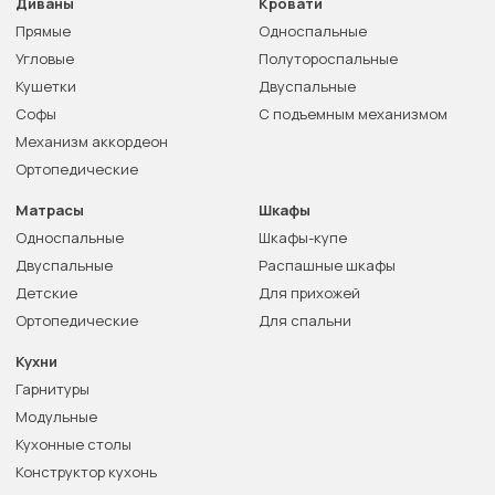
Диваны
Кровати
Прямые
Односпальные
Угловые
Полутороспальные
Кушетки
Двуспальные
Софы
С подъемным механизмом
Механизм аккордеон
Ортопедические
Матрасы
Шкафы
Односпальные
Шкафы-купе
Двуспальные
Распашные шкафы
Детские
Для прихожей
Ортопедические
Для спальни
Кухни
Гарнитуры
Модульные
Кухонные столы
Конструктор кухонь