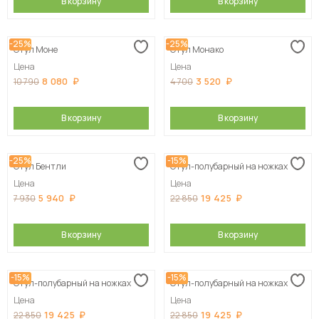
В корзину
В корзину
-25%
-25%
Стул Моне
Стул Монако
Цена
Цена
8 080
3 520
10 790
4 700
В корзину
В корзину
-25%
-15%
Стул Бентли
Стул-полубарный на ножках
Цена
Цена
5 940
19 425
7 930
22 850
В корзину
В корзину
-15%
-15%
Стул-полубарный на ножках
Стул-полубарный на ножках
Цена
Цена
19 425
19 425
22 850
22 850