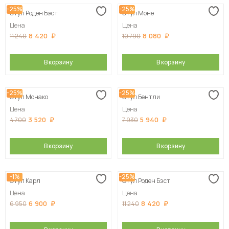
-25%
-25%
Стул Роден Бэст
Стул Моне
Сначала дорогие
Цена
Цена
8 420
8 080
11 240
10 790
В корзину
В корзину
-25%
-25%
Стул Монако
Стул Бентли
Цена
Цена
3 520
5 940
4 700
7 930
В корзину
В корзину
-1%
-25%
Стул Карл
Стул Роден Бэст
Цена
Цена
6 900
8 420
6 950
11 240