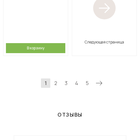
Следующая страница
В корзину
1
2
3
4
5
ОТЗЫВЫ