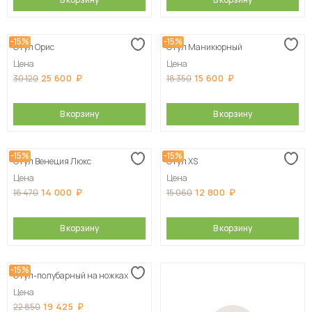
-15%
-15%
Стул Орис
Стул Маникюрный
Цена
Цена
25 600
15 600
30 120
18 350
В корзину
В корзину
-15%
-15%
Стул Венеция Люкс
Стул XS
Цена
Цена
14 000
12 800
16 470
15 060
В корзину
В корзину
-15%
Стул-полубарный на ножках
Цена
19 425
22 850