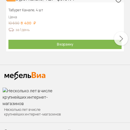
Табурет Канапе, 4 шт
Цена
8 400
10 690
за 1 день
В корзину
Несколько лет в числе
крупнейших интернет-магазинов