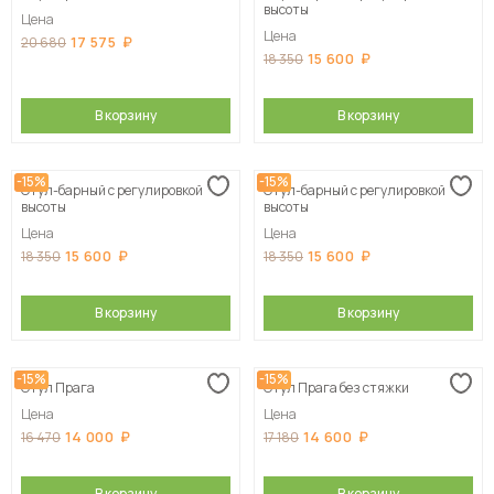
высоты
Цена
Цена
17 575
20 680
15 600
18 350
В корзину
В корзину
-15%
-15%
Стул-барный с регулировкой
Стул-барный с регулировкой
высоты
высоты
Цена
Цена
15 600
15 600
18 350
18 350
В корзину
В корзину
-15%
-15%
Стул Прага
Стул Прага без стяжки
Цена
Цена
14 000
14 600
16 470
17 180
В корзину
В корзину