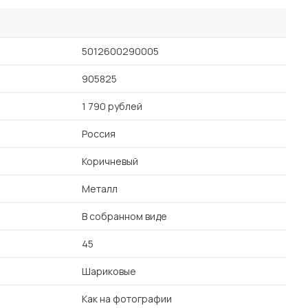
5012600290005
905825
1 790 рублей
Россия
Коричневый
Металл
В собранном виде
45
Шариковые
Как на фотографии