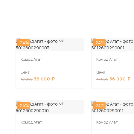
-24%
-24%
Комод Агат
Комод Агат
Цена
Цена
36 000
36 000
47 060
47 060
-24%
-24%
Комод Агат
Комод Агат