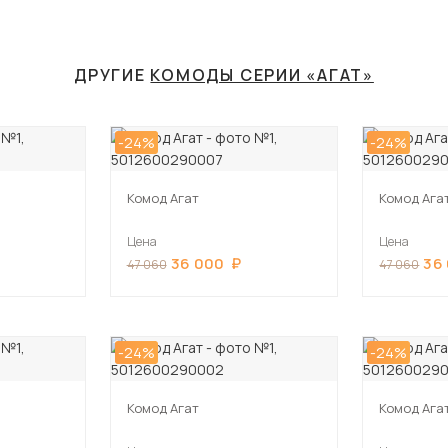
ДРУГИЕ
КОМОДЫ СЕРИИ «АГАТ»
-24%
-24%
Комод Агат
Комод Ага
Цена
Цена
36 000
36
47 060
47 060
-24%
-24%
Комод Агат
Комод Ага