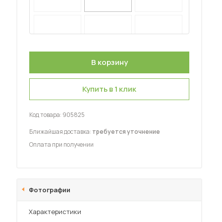
Шкафы-купе для дачи
 мебель для гостиных
Купить в 1 клик
Код товара:
905825
Ближайшая доставка:
требуется уточнение
Оплата при получении
Фотографии
Характеристики