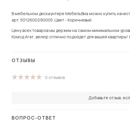
В мебельном дискаунтере МебельВиа можно купить качеств
арт. 5012600290005. Цвет - Коричневый.
Цену всех товаров мы держим на самом минимальном уровне
Комод Агат, велюр отлично подойдет для вашей квартиры! С
ОТЗЫВЫ
0 отзывов
Добавьте отзыв, есл
ВОПРОС-ОТВЕТ