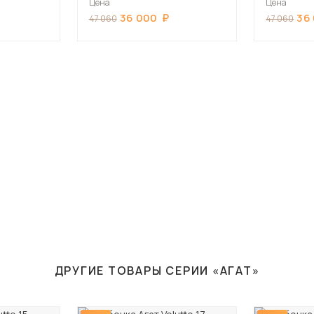
Цена
Цена
36 000
36
47 060
47 060
ДРУГИЕ ТОВАРЫ СЕРИИ «АГАТ»