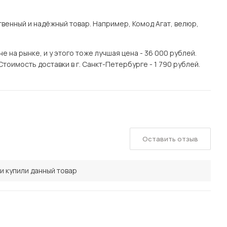
енный и надёжный товар. Например, Комод Агат, велюр,
 на рынке, и у этого тоже лучшая цена - 36 000 рублей.
тоимость доставки в г. Санкт-Петербурге - 1 790 рублей.
Оставить отзыв
и купили данный товар