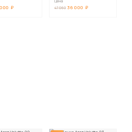
Цена
 000
36 000
47 060