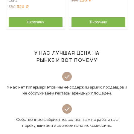
220
260
Цена
320
380
В корзину
В корзину
У НАС ЛУЧШАЯ ЦЕНА НА
РЫНКЕ И ВОТ ПОЧЕМУ
У нас нет гипермаркетов: мы не содержим армию продавцов и
не обслуживаем гектары арендных площадей.
Собственные фабрики позволяют нам не работать с
перекупщиками и экономить на их комиссиях.