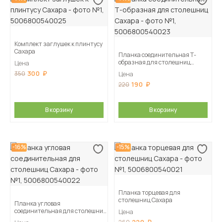
Комплект заглушек к плинтусу
Сахара
Планка соединительная Т-
образная для столешниц
Цена
Сахара
300
350
Цена
190
220
В корзину
В корзину
-16%
-15%
Планка торцевая для
столешниц Сахара
Планка угловая
соединительная для столешниц
Цена
Сахара