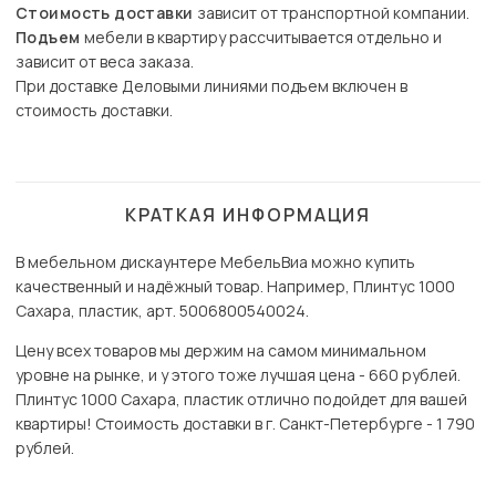
Стоимость доставки
зависит от транспортной компании.
Подъем
мебели в квартиру рассчитывается отдельно и
зависит от веса заказа.
При доставке Деловыми линиями подъем включен в
стоимость доставки.
КРАТКАЯ ИНФОРМАЦИЯ
В мебельном дискаунтере МебельВиа можно купить
качественный и надёжный товар. Например, Плинтус 1000
Сахара, пластик, арт. 5006800540024.
Цену всех товаров мы держим на самом минимальном
уровне на рынке, и у этого тоже лучшая цена - 660 рублей.
Плинтус 1000 Сахара, пластик отлично подойдет для вашей
квартиры! Стоимость доставки в г. Санкт-Петербурге - 1 790
рублей.