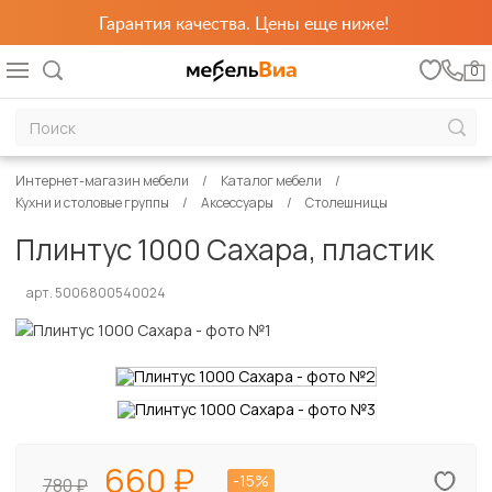
Гарантия качества. Цены еще ниже!
0
Интернет-магазин мебели
Каталог мебели
Кухни и столовые группы
Аксессуары
Столешницы
Плинтус 1000 Сахара, пластик
арт. 5006800540024
660
-15%
780