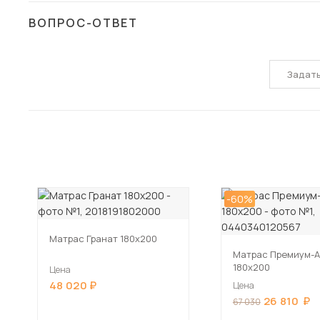
ВОПРОС-ОТВЕТ
Задат
-60%
Матрас Гранат 180х200
Матрас Премиум-
180х200
Цена
48 020
Цена
26 810
67 030