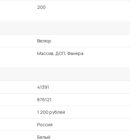
200
Велюр
Массив, ДСП, Фанера
41391
876121
1 200 рублей
Россия
Белый