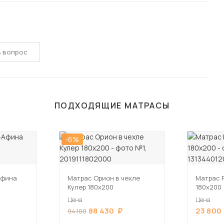
ь вопрос
ПОДХОДЯЩИЕ МАТРАСЫ
-6%
Афина
Матрас Орион в чехле
Матрас F
Кулер 180х200
180х200
Цена
Цена
88 430
23 800
94 100