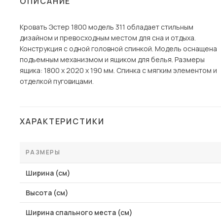
ОПИСАНИЕ
Столы и стулья
Кровать Эстер 1800 модель 311 обладает стильным
Шкафы и стеллажи
дизайном и превосходным местом для сна и отдыха.
Комоды и тумбы
Конструкция с одной головной спинкой. Модель оснащена
подъемным механизмом и ящиком для белья. Размеры
Вешалки и обувницы
ящика: 1800 х 2020 х 190 мм. Спинка с мягким элементом и
Гарнитуры
отделкой пуговицами.
Пос
ХАРАКТЕРИСТИКИ
РАЗМЕРЫ
Ширина (см)
Высота (см)
Ширина спального места (см)