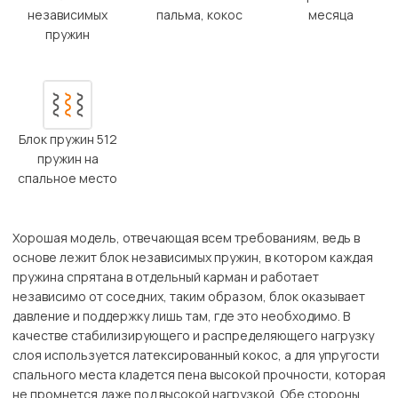
независимых
пальма, кокос
месяца
пружин
Блок пружин 512
пружин на
спальное место
Хорошая модель, отвечающая всем требованиям, ведь в
основе лежит блок независимых пружин, в котором каждая
пружина спрятана в отдельный карман и работает
независимо от соседних, таким образом, блок оказывает
давление и поддержку лишь там, где это необходимо. В
качестве стабилизирующего и распределяющего нагрузку
слоя используется латексированный кокос, а для упругости
спального места кладется пена высокой прочности, которая
не промнется даже под высокой нагрузкой. Обе стороны