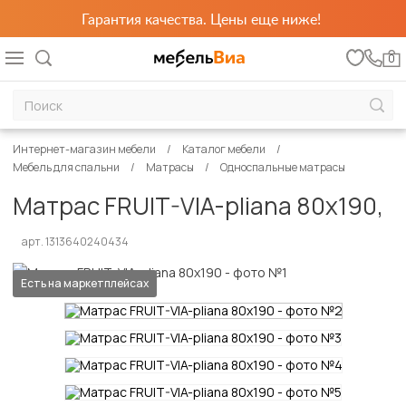
Гарантия качества. Цены еще ниже!
0
Интернет-магазин мебели
Каталог мебели
Мебель для спальни
Матрасы
Односпальные матрасы
Матрас FRUIT-VIA-pliana 80х190,
арт. 1313640240434
Есть на маркетплейсах