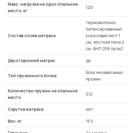
Макс. нагрузка на одно спальное
120
место, кг
термоволокно,
латексированный
Состав слоев матраса
кокосовый лист 1
см, жесткая пена 2
см, БНП 256 пр/м2
Двусторонний матрас
да
Блок независимых
Тип пружинного блока
пружин
Количество пружин на спальное
512
место
Скрутка матраса
нет
Вес, кг
15.5
Гарантия
24 месяца